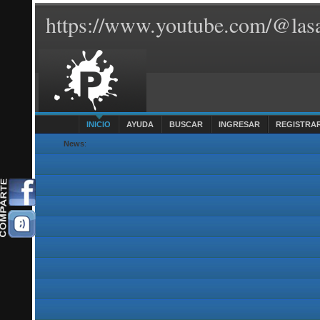
https://www.youtube.com/@lasa
INICIO
AYUDA
BUSCAR
INGRESAR
REGISTRA
News
: