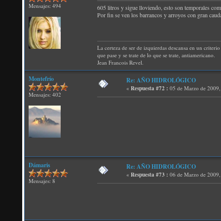
Mensajes: 494
605 litros y sigue lloviendo, esto son temporales com
Por fin se ven los barrancos y arroyos con gran caud
La certeza de ser de izquierdas descansa en un criterio 
que pase y se trate de lo que se trate, antiamericano.
Jean Francois Revel.
Montefrío
Re: AÑO HIDROLÓGICO
«
Respuesta #72 :
05 de Marzo de 2009,
Mensajes: 402
Dámaris
Re: AÑO HIDROLÓGICO
«
Respuesta #73 :
06 de Marzo de 2009,
Mensajes: 8