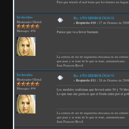
Para que triunfe el mal basta que los buenos no hagan 
Invinculao
Re: AÑO HIDROLÓGICO
Moderador Global
«
Respuesta #10 :
27 de Octubre de 2008
Mensajes: 494
Parece que va a llover bastante.
La certeza de ser de izquierdas descansa en un criterio 
que pase y se trate de lo que se trate, antiamericano.
Jean Francois Revel.
Invinculao
Re: AÑO HIDROLÓGICO
Moderador Global
«
Respuesta #11 :
28 de Octubre de 2008
Mensajes: 494
Los modelos reafirman que lloverá entre 50 y 70 litro
Lo que mas me gusta es que el frente entra por el go
La certeza de ser de izquierdas descansa en un criterio 
que pase y se trate de lo que se trate, antiamericano.
Jean Francois Revel.