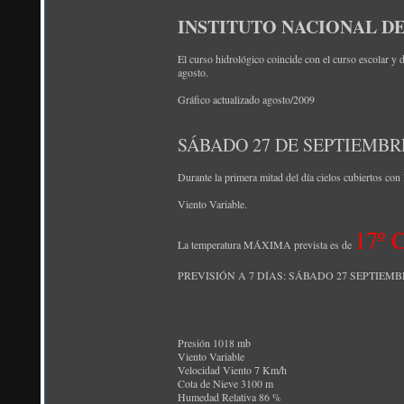
INSTITUTO NACIONAL 
El curso hidrológico coincide con el curso escolar y 
agosto.
Gráfico actualizado agosto/2009
SÁBADO 27 DE SEPTIEMBRE
Durante la primera mitad del día cielos cubiertos con 
Viento Variable.
17º 
La temperatura MÁXIMA prevista es de
PREVISIÓN A 7 DÍAS: SÁBADO 27 SEPTIEM
Presión 1018 mb
Viento Variable
Velocidad Viento 7 Km/h
Cota de Nieve 3100 m
Humedad Relativa 86 %