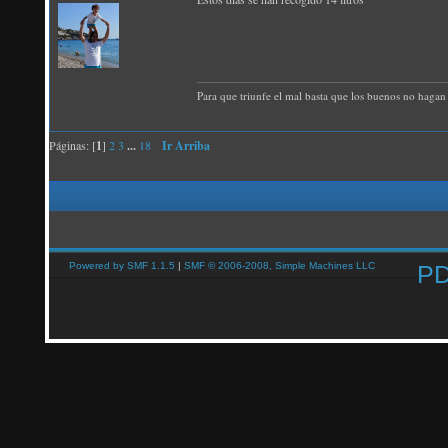
Para que triunfe el mal basta que los buenos no hagan 
Páginas: [
1
]
2
3
...
18
Ir Arriba
Powered by SMF 1.1.5
|
SMF © 2006-2008, Simple Machines LLC
P