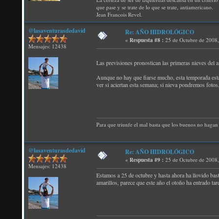
que pase y se trate de lo que se trate, antiamericano.
Jean Francois Revel.
@lasaventurasdedavid
Re: AÑO HIDROLÓGICO
«
Respuesta #8 :
25 de Octubre de 2008
Mensajes: 12438
Las previsiones pronostican las primeras nieves del 
Aunque no hay que fiarse mucho, esta temporada está 
ver si aciertan esta semana; si nieva pondremos fotos
Para que triunfe el mal basta que los buenos no hagan 
@lasaventurasdedavid
Re: AÑO HIDROLÓGICO
«
Respuesta #9 :
25 de Octubre de 2008
Mensajes: 12438
Estamos a 25 de octubre y hasta ahora ha llovido bas
amarillos, parece que este año el otoño ha entrado tar