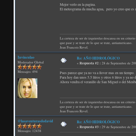
Mejor verlo en la pagina.
El meteograma da mucha agua, pero yo creo que es 
La certeza de ser de izquierdas descansa en un criterio 
que pase y se trate de lo que se trate, antiamericano.
Jean Francois Revel.
Invinculao
Re: AÑO HIDROLÓGICO
Moderador Global
«
Respuesta #2 :
28 de Septiembre de 20
Mensajes: 494
Pues parece que ya no va a llover mas en un tiempo.
Para hoy dan unos 5.5 litros y otros 6 litros y ya no 
Ahora vendra el veranillo de San Miguel o del Menbr
La certeza de ser de izquierdas descansa en un criterio 
que pase y se trate de lo que se trate, antiamericano.
Jean Francois Revel.
@lasaventurasdedavid
Re: AÑO HIDROLÓGICO
«
Respuesta #3 :
29 de Septiembre de 20
Mensajes: 12438