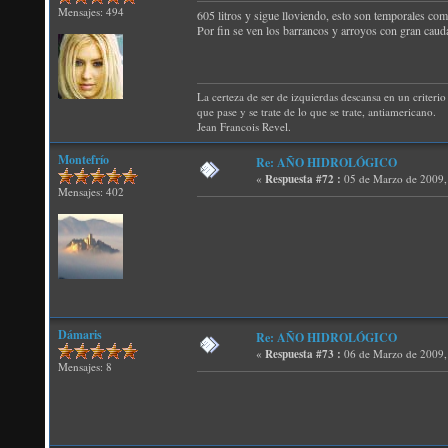
Mensajes: 494
605 litros y sigue lloviendo, esto son temporales com
Por fin se ven los barrancos y arroyos con gran caud
La certeza de ser de izquierdas descansa en un criterio 
que pase y se trate de lo que se trate, antiamericano.
Jean Francois Revel.
Montefrío
Re: AÑO HIDROLÓGICO
«
Respuesta #72 :
05 de Marzo de 2009,
Mensajes: 402
Dámaris
Re: AÑO HIDROLÓGICO
«
Respuesta #73 :
06 de Marzo de 2009,
Mensajes: 8