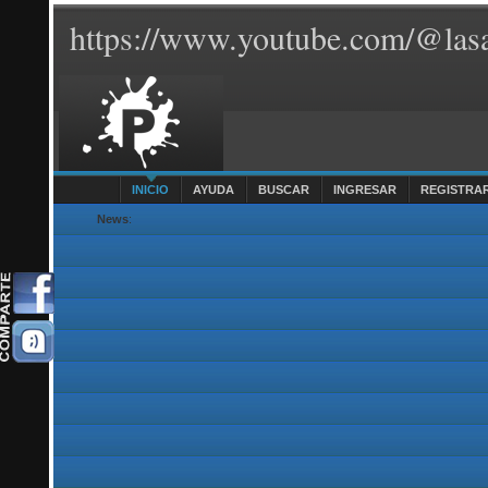
https://www.youtube.com/@lasa
INICIO
AYUDA
BUSCAR
INGRESAR
REGISTRA
News
: