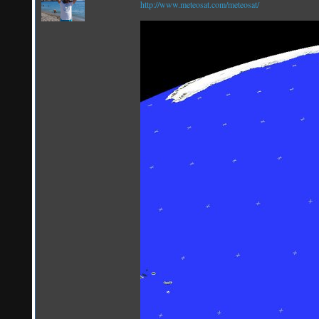
http://www.meteosat.com/meteosat/