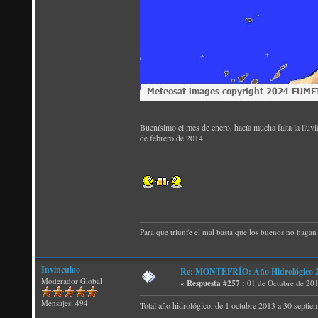
Buenísimo el mes de enero, hacía mucha falta la lluvi
de febrero de 2014.
Para que triunfe el mal basta que los buenos no hagan 
Invinculao
Re: MONTEFRÍO: Año Hidrológico 2
Moderador Global
«
Respuesta #257 :
01 de Octubre de 201
Mensajes: 494
Total año hidrológico, de 1 octubre 2013 a 30 septiem