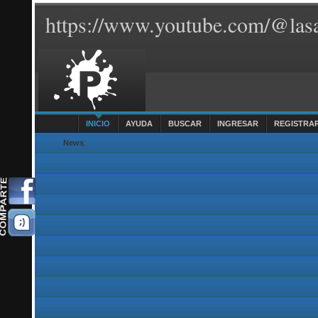
https://www.youtube.com/@lasa
INICIO
AYUDA
BUSCAR
INGRESAR
REGISTRA
News
: