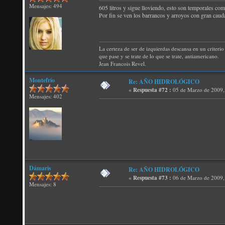
Mensajes: 494
605 litros y sigue lloviendo, esto son temporales com
Por fin se ven los barrancos y arroyos con gran caud
La certeza de ser de izquierdas descansa en un criterio 
que pase y se trate de lo que se trate, antiamericano.
Jean Francois Revel.
Montefrío
Re: AÑO HIDROLÓGICO
«
Respuesta #72 :
05 de Marzo de 2009,
Mensajes: 402
Dámaris
Re: AÑO HIDROLÓGICO
«
Respuesta #73 :
06 de Marzo de 2009,
Mensajes: 8