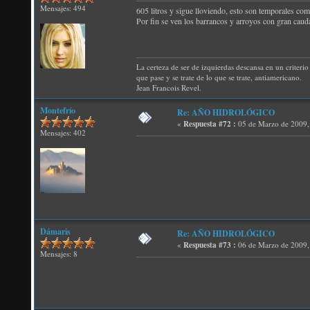
Mensajes: 494
605 litros y sigue lloviendo, esto son temporales com
Por fin se ven los barrancos y arroyos con gran caud
La certeza de ser de izquierdas descansa en un criterio 
que pase y se trate de lo que se trate, antiamericano.
Jean Francois Revel.
Montefrío
Re: AÑO HIDROLÓGICO
«
Respuesta #72 :
05 de Marzo de 2009,
Mensajes: 402
Dámaris
Re: AÑO HIDROLÓGICO
«
Respuesta #73 :
06 de Marzo de 2009,
Mensajes: 8