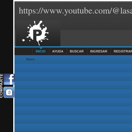
https://www.youtube.com/@lasa
INICIO
AYUDA
BUSCAR
INGRESAR
REGISTRA
News
: