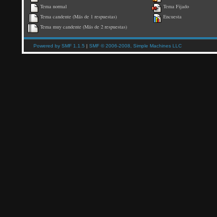
Tema normal
Tema Fijado
Tema candente (Más de 1 respuestas)
Encuesta
Tema muy candente (Más de 2 respuestas)
Powered by SMF 1.1.5
|
SMF © 2006-2008, Simple Machines LLC