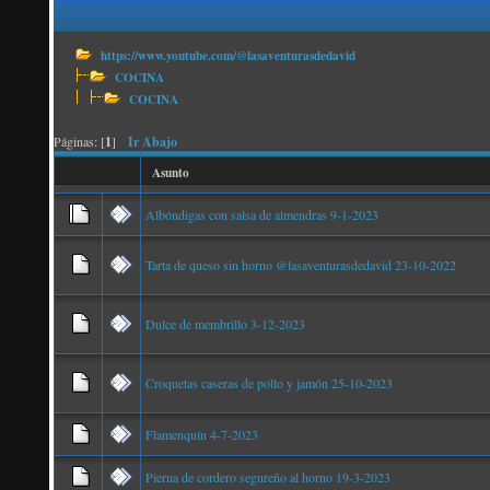
https://www.youtube.com/@lasaventurasdedavid
COCINA
COCINA
Páginas: [
1
]
Ir Abajo
Asunto
Albóndigas con salsa de almendras 9-1-2023
Tarta de queso sin horno @lasaventurasdedavid 23-10-2022
Dulce de membrillo 3-12-2023
Croquetas caseras de pollo y jamón 25-10-2023
Flamenquín 4-7-2023
Pierna de cordero segureño al horno 19-3-2023