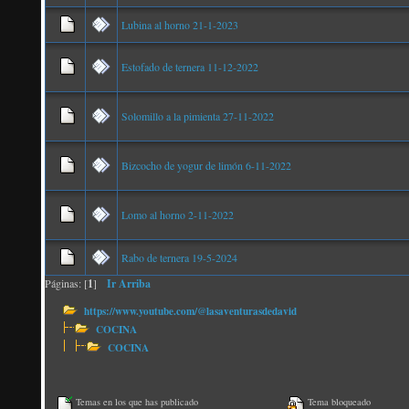
Lubina al horno 21-1-2023
Estofado de ternera 11-12-2022
Solomillo a la pimienta 27-11-2022
Bizcocho de yogur de limón 6-11-2022
Lomo al horno 2-11-2022
Rabo de ternera 19-5-2024
Páginas: [
1
]
Ir Arriba
https://www.youtube.com/@lasaventurasdedavid
COCINA
COCINA
Temas en los que has publicado
Tema bloqueado