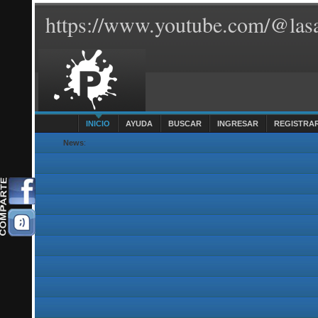
https://www.youtube.com/@lasa
INICIO
AYUDA
BUSCAR
INGRESAR
REGISTRA
News
: