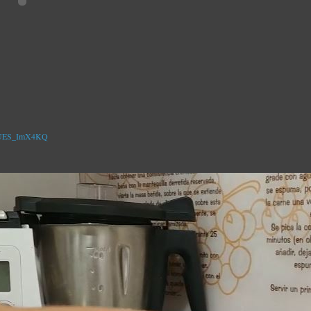
=GUES_ImX4KQ