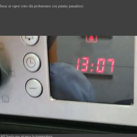
uras al vapor (otro día probaremos con patatas panadera):
180º hasta que alcance la temperatura.