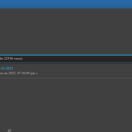
do 22536 veces)
-11-2022
re de 2022, 07:30:09 pm »