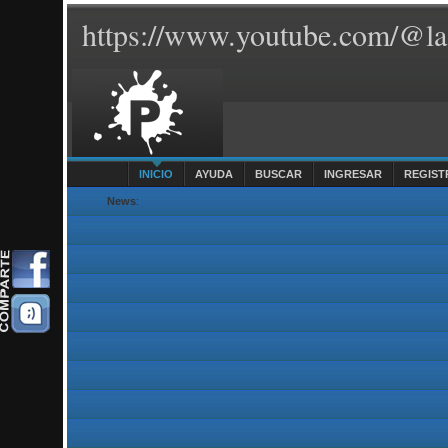
https://www.youtube.com/@la
INICIO
AYUDA
BUSCAR
INGRESAR
REGIST
News
: