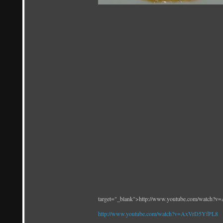
target="_blank">http://www.youtube.com/watch?
http://www.youtube.com/watch?v=AxVrD5YfPL8