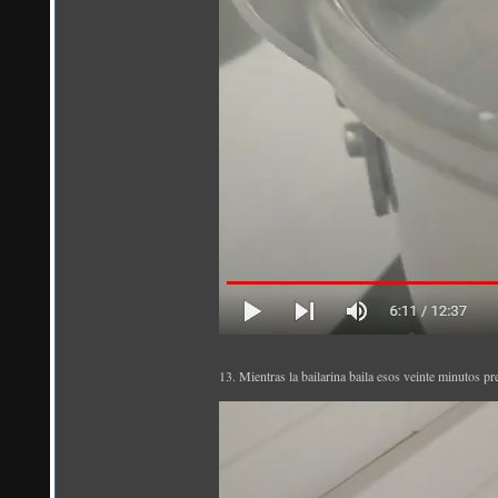
13. Mientras la bailarina baila esos veinte minutos pr