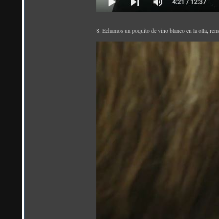
8. Echamos un poquito de vino blanco en la olla, re