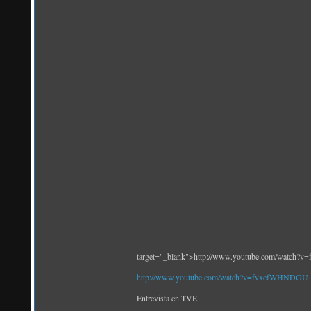
target="_blank">http://www.youtube.com/watch
http://www.youtube.com/watch?v=fvxcfWHNDGU
Entrevista en TVE