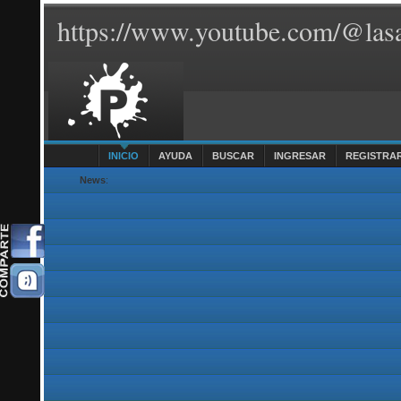
https://www.youtube.com/@lasa
INICIO
AYUDA
BUSCAR
INGRESAR
REGISTRA
News
: