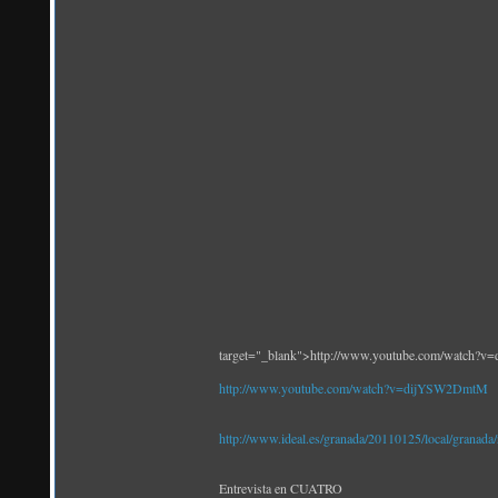
target="_blank">http://www.youtube.com/watch
http://www.youtube.com/watch?v=dijYSW2DmtM
http://www.ideal.es/granada/20110125/local/granad
Entrevista en CUATRO