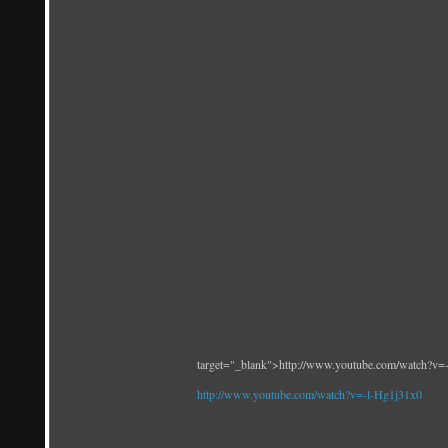
target="_blank">http://www.youtube.com/watch?v=
http://www.youtube.com/watch?v=-l-Hg1j31x0