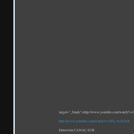
target="_blank">http://www.youtube.com/watch?
http://www.youtube.com/watch?v=ST4_YoiYZs8
Entrevista CANAL SUR