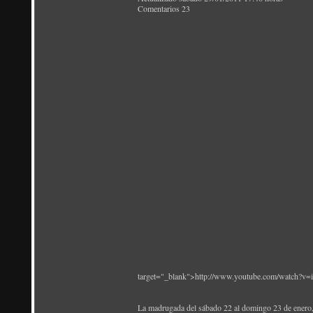
Comentarios 23
target="_blank">http://www.youtube.com/watch?
La madrugada del sábado 22 al domingo 23 de enero, 