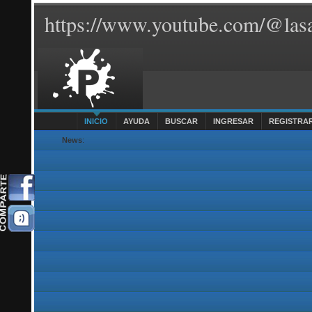
https://www.youtube.com/@lasa
INICIO
AYUDA
BUSCAR
INGRESAR
REGISTRA
News
: