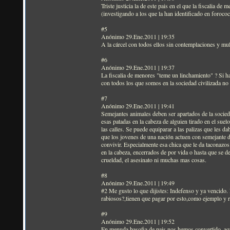
Triste justicia la de este pais en el que la fiscalia 
(investigando a los que la han identificado en forococ
#5
Anónimo 29.Ene.2011 | 19:35
A la cárcel con todos ellos sin contemplaciones y mu
#6
Anónimo 29.Ene.2011 | 19:37
La fiscalia de menores "teme un linchamiento" ? Si ha
con todos los que somos en la sociedad civilizada no 
#7
Anónimo 29.Ene.2011 | 19:41
Semejantes animales deben ser apartados de la socie
esas patadas en la cabeza de alguien tirado en el sue
las calles. Se puede equiparar a las palizas que les 
que los jovenes de una nación actuen con semejante d
convivir. Especialmente esa chica que le da taconazos 
en la cabeza, encerrados de por vida o hasta que se d
crueldad, el asesinato ni muchas mas cosas.
#8
Anónimo 29.Ene.2011 | 19:49
#2 Me gusto lo que dijistes: Indefenso y ya vencido.
rabiosos?,tienen que pagar por esto,como ejemplo y r
#9
Anónimo 29.Ene.2011 | 19:52
En menuda basofia de pais nos hemos convertido, aqu