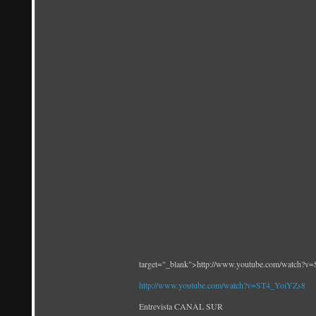
target="_blank">http://www.youtube.com/watch?
http://www.youtube.com/watch?v=ST4_YoiYZs8
Entrevista CANAL SUR