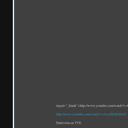
target="_blank">http://www.youtube.com/watch
http://www.youtube.com/watch?v=fvxcfWHNDGU
Entrevista en TVE