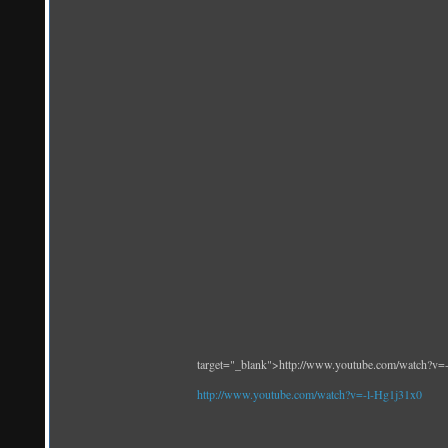
target="_blank">http://www.youtube.com/watch?v=
http://www.youtube.com/watch?v=-l-Hg1j31x0