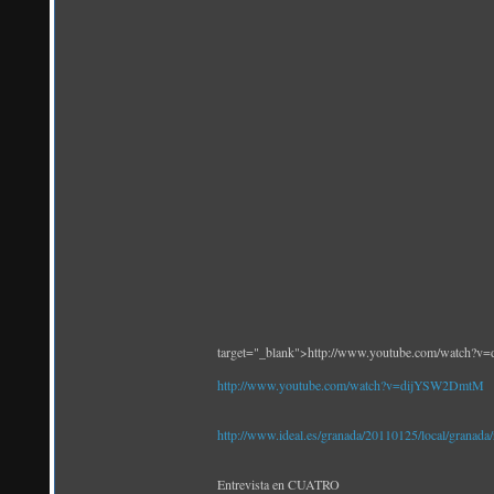
target="_blank">http://www.youtube.com/watch
http://www.youtube.com/watch?v=dijYSW2DmtM
http://www.ideal.es/granada/20110125/local/granad
Entrevista en CUATRO