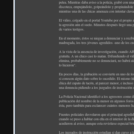
pelea. Mientras daba aviso a la policia, grabó con un
discoteca, empujándolo, golpeándolo y propinándole v
mientras una de las chicas amenaza con intentar clavar
El vídeo, colgado en el portal Youtube por el propio
la agresión aún el suelo. Minutos después llegó una p
de varios testigos.
En el momento, éstos se niegan a denunciar y a recibi
madrugada, los tres jóvenes agredidos -uno de los cuá
A la vista de la ausencia de investigación, cuando Alb
gratuita. A un chico casi lo matan. Difundiendo el ví
elimina, probablemente no se denunciará, no habrá alar
lo hicieron".
En pocos días, la grabación se convierte en uno de los
si conocen algún dato sobre lo sucedido. El mismo lún
chica del zapato de tacón, al parecer menor, e inclus
una denuncia pidiendo a los juzgados de instrucción 
La Policía Nacional identificó a los agresores como do
publicación del nombre de la menor en algunos foros d
ésta, pero también para esclarecer cuántos menores ha
Fuentes policiales desvelaron que el principal agredid
cuando se puso a hablar con ella en el interior de la
acudieron al aviso, aunque esta revistiese especial br
Los juzgados de instrucción estudian si dan curso a l