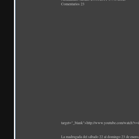
Comentarios 23
target="_blank">http://www.youtube.com/watch?
La madrugada del sábado 22 al domingo 23 de enero, 