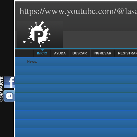
https://www.youtube.com/@lasa
INICIO
AYUDA
BUSCAR
INGRESAR
REGISTRA
News
: