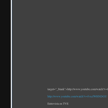
target="_blank">http://www.youtube.com/watch
http://www.youtube.com/watch?v=fvxcfWHNDGU
Entrevista en TVE