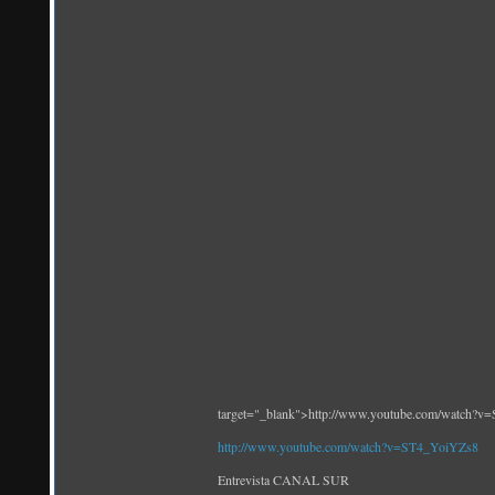
target="_blank">http://www.youtube.com/watch?
http://www.youtube.com/watch?v=ST4_YoiYZs8
Entrevista CANAL SUR