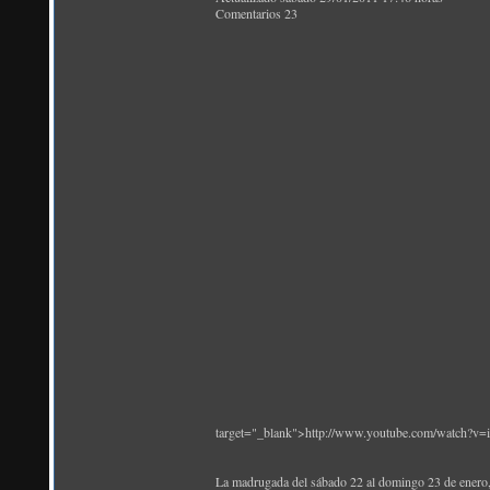
Comentarios 23
target="_blank">http://www.youtube.com/watch?
La madrugada del sábado 22 al domingo 23 de enero, 