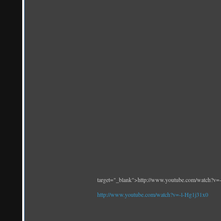
target="_blank">http://www.youtube.com/watch?v=
http://www.youtube.com/watch?v=-l-Hg1j31x0