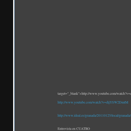
target="_blank">http://www.youtube.com/watch
http://www.youtube.com/watch?v=dijYSW2DmtM
http://www.ideal.es/granada/20110125/local/granad
Entrevista en CUATRO