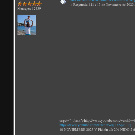
«
Respuesta #11 :
15 de Noviembre de 2023,
Mensajes: 12439
target="_blank">http://www.youtube.com/watch?v
https://www.youtube.com/watch?v=0j0jX5pFT3Q
10 NOVIEMBRE 2023 V Pichón día 20# NIDO 2 últimos