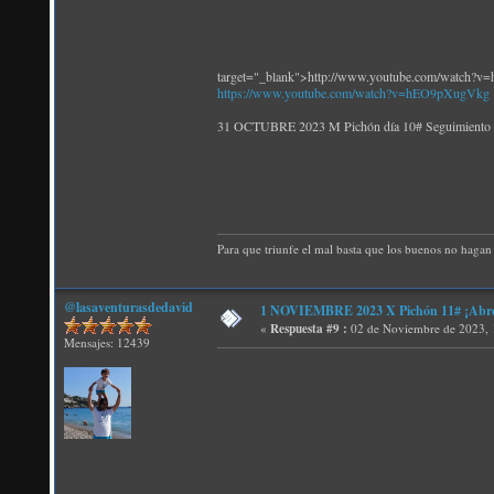
target="_blank">http://www.youtube.com/watch
https://www.youtube.com/watch?v=hEO9pXugVkg
31 OCTUBRE 2023 M Pichón día 10# Seguim
Para que triunfe el mal basta que los buenos no hagan 
@lasaventurasdedavid
1 NOVIEMBRE 2023 X Pichón 11# ¡Abren 
«
Respuesta #9 :
02 de Noviembre de 2023, 
Mensajes: 12439