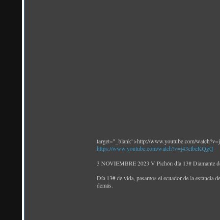
target="_blank">http://www.youtube.com/watch?v
https://www.youtube.com/watch?v=j43clbeKQgQ
3 NOVIEMBRE 2023 V Pichón día 13# Diamante de 
Día 13# de vida, pasamos el ecuador de la estancia 
demás.