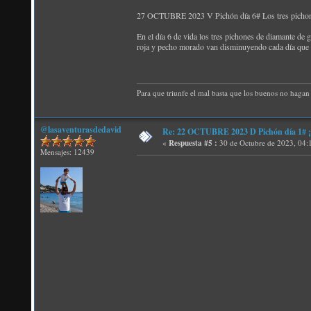
27 OCTUBRE 2023 V Pichón día 6# Los tres pichones
En el día 6 de vida los tres pichones de diamante de 
roja y pecho morado van disminuyendo cada día que 
Para que triunfe el mal basta que los buenos no hagan 
@lasaventurasdedavid
Re: 22 OCTUBRE 2023 D Pichón día 1# ¡N
«
Respuesta #5 :
30 de Octubre de 2023, 04:
Mensajes: 12439