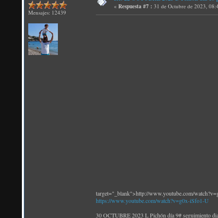
«
Respuesta #7 :
31 de Octubre de 2023, 08:
Mensajes: 12439
target="_blank">http://www.youtube.com/watch?v=
https://www.youtube.com/watch?v=g0x-iSfo1-U
30 OCTUBRE 2023 L Pichón día 9# seguimiento diam