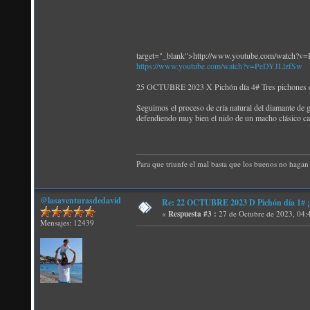
target="_blank">http://www.youtube.com/watch?
https://www.youtube.com/watch?v=PeDYJLlzfSw
25 OCTUBRE 2023 X Pichón día 4# Tres pichones en
Seguimos el proceso de cría natural del diamante de 
defendiendo muy bien el nido de un macho clásico ca
Para que triunfe el mal basta que los buenos no hagan 
@lasaventurasdedavid
Re: 22 OCTUBRE 2023 D Pichón día 1# ¡N
«
Respuesta #3 :
27 de Octubre de 2023, 04:
Mensajes: 12439