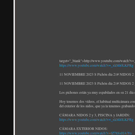
target="_blank">http://www.youtube.com/watch?
https://www.youtube.com/watch?v=_xkMi0LKPRg
11 NOVIEMBRE 2023 S Pichón día 21# NIDOS 2 y 
11 NOVIEMBRE 2023 S Pichón día 21# NIDOS 2 y 
Los pichones están ya muy espabilados en su 21 día de
Hoy tenemos dos vídeos, el habitual multicámara con e
del exterior de los nidos, que ya la tenemos grabando 
CÁMARA NIDOS 2 y 3, PISCINA y JARDÍN:
https://www.youtube.com/watch?v=_xkMi0LKPRg
CÁMARA EXTERIOR NIDOS:
https://www.youtube.com/watch?v=lZ78SsHAiYo