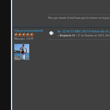
Para que triunfe el mal basta que los buenos no hagan 
@lasaventurasdedavid
Re: 22 OCTUBRE 2023 D Pichón día 1# ¡N
«
Respuesta #2 :
27 de Octubre de 2023, 04:
Mensajes: 12439