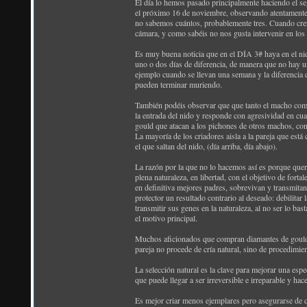
El día lo hemos pasado principalmente haciendo el se
el próximo 16 de noviembre, observando atentamente
no sabemos cuántos, probablemente tres. Cuando crez
cámara, y como sabéis no nos gusta intervenir en los
Es muy buena noticia que en el DÍA 3# haya en el nid
uno o dos días de diferencia, de manera que no hay 
ejemplo cuando se llevan una semana y la diferencia
pueden terminar muriendo.
También podéis observar que que tanto el macho como 
la entrada del nido y responde con agresividad en cu
gould que atacan a los pichones de otros machos, cons
La mayoría de los criadores aisla a la pareja que está
el que saltan del nido, (día arriba, día abajo).
La razón por la que no lo hacemos así es porque quer
plena naturaleza, en libertad, con el objetivo de fort
en definitiva mejores padres, sobrevivan y transmita
protector un resultado contrario al deseado: debilitar
transmitir sus genes en la naturaleza, al no ser lo ba
el motivo principal.
Muchos aficionados que compran diamantes de gould p
pareja no procede de cría natural, sino de procedimie
La selección natural es la clave para mejorar una espe
que puede llegar a ser irreversible e irreparable y h
Es mejor criar menos ejemplares pero asegurarse de q