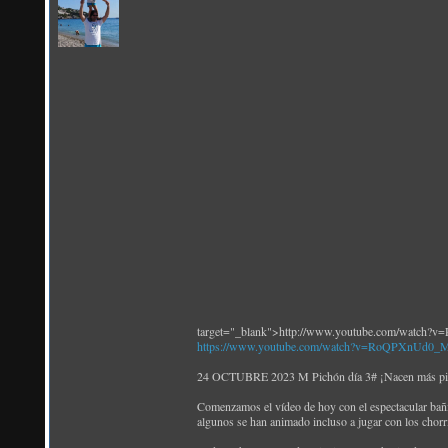
target="_blank">http://www.youtube.com/watch
https://www.youtube.com/watch?v=RoQPXnUd0_
24 OCTUBRE 2023 M Pichón día 3# ¡Nacen más pich
Comenzamos el vídeo de hoy con el espectacular bañito
algunos se han animado incluso a jugar con los chorri