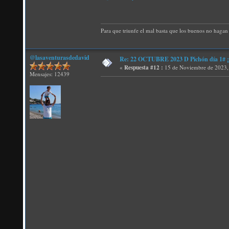
Para que triunfe el mal basta que los buenos no hagan 
@lasaventurasdedavid
Re: 22 OCTUBRE 2023 D Pichón día 1# ¡N
«
Respuesta #12 :
15 de Noviembre de 2023,
Mensajes: 12439