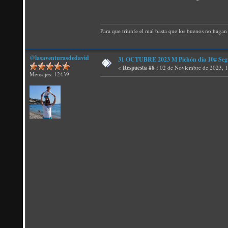
Para que triunfe el mal basta que los buenos no hagan 
@lasaventurasdedavid
31 OCTUBRE 2023 M Pichón día 10#
«
Respuesta #8 :
02 de Noviembre de 2023, 1
Mensajes: 12439