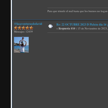
Para que triunfe el mal basta que los buenos no hagan 
@lasaventurasdedavid
Re: 22 OCTUBRE 2023 D Pichón día 1# ¡N
«
Respuesta #10 :
15 de Noviembre de 2023,
Mensajes: 12439