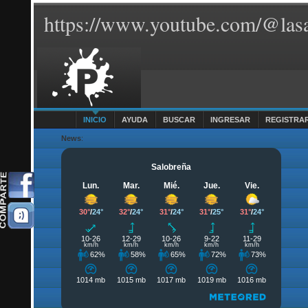
https://www.youtube.com/@lasa
INICIO
AYUDA
BUSCAR
INGRESAR
REGISTRA
News
: