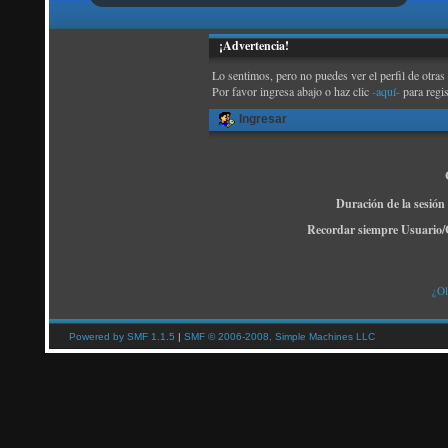
¡Advertencia!
Lo sentimos, pero no puedes ver el perfil de otras
Por favor ingresa abajo o haz clic
-aquí-
para regi
Ingresar
Duración de la sesión
Recordar siempre Usuario/
¿Ol
Powered by SMF 1.1.5
|
SMF © 2006-2008, Simple Machines LLC