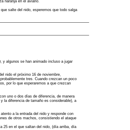
 naranja en el aviario.
 que salte del nido, esperemos que todo salga
r, y algunos se han animado incluso a jugar
del nido el próximo 16 de noviembre,
 probablemente tres. Cuando crezcan un poco
dos, por lo que esperaremos a que crezcan
 con uno o dos días de diferencia, de manera
 la diferencia de tamaño es considerable), a
atento a la entrada del nido y responde con
ones de otros machos, consistiendo el ataque
 25 en el que saltan del nido, (día arriba, día