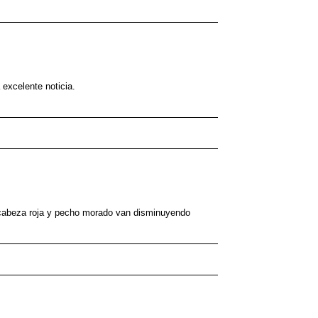
 excelente noticia.
o cabeza roja y pecho morado van disminuyendo