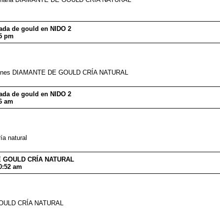
dada de gould en NIDO 2
45 pm
pichones DIAMANTE DE GOULD CRÍA NATURAL
dada de gould en NIDO 2
26 am
a natural
DE GOULD CRÍA NATURAL
0:52 am
 GOULD CRÍA NATURAL