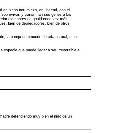
 en plena naturaleza, en libertad, con el
s, sobrevivan y transmitan sus genes a las
y criar diamantes de gould cada vez más
ques, bien de depredadores, bien de otros
, la pareja no procede de cría natural, sino
a especie que puede llegar a ser irreversible e
 madre defendiendo muy bien el nido de un