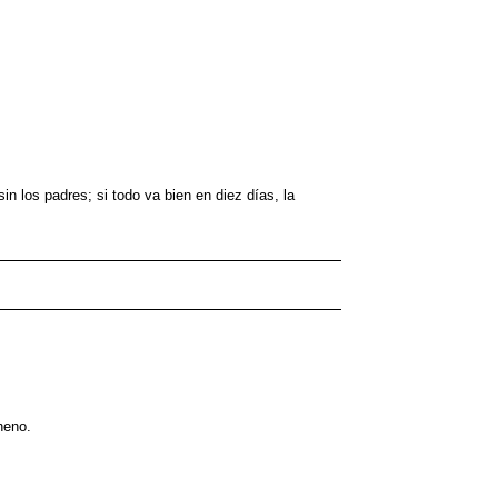
n los padres; si todo va bien en diez días, la
heno.