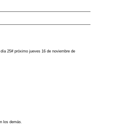
ta día 25# próximo jueves 16 de noviembre de
on los demás.