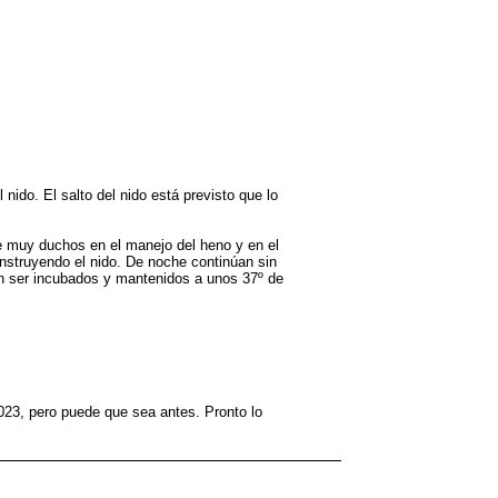
ido. El salto del nido está previsto que lo
e muy duchos en el manejo del heno y en el
onstruyendo el nido. De noche continúan sin
n ser incubados y mantenidos a unos 37º de
023, pero puede que sea antes. Pronto lo