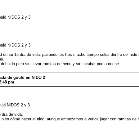
ould NIDOS 2 y 3
ould NIDOS 2 y 3
en su 15 día de vida, pasando los tres mucho tiempo solos dentro del nido si
ás.
l nido pero sin llevar ramitas de heno y sin incubar por la noche.
dada de gould en NIDO 2
8:48 pm
ould NIDOS 2 y 3
 día de vida.
uy bien cómo hacer el nido, aunque empezamos a verlos jugar con ramitas de 