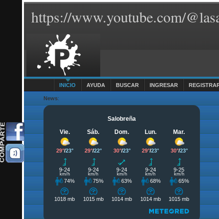
https://www.youtube.com/@lasa
INICIO
AYUDA
BUSCAR
INGRESAR
REGISTRA
News
: