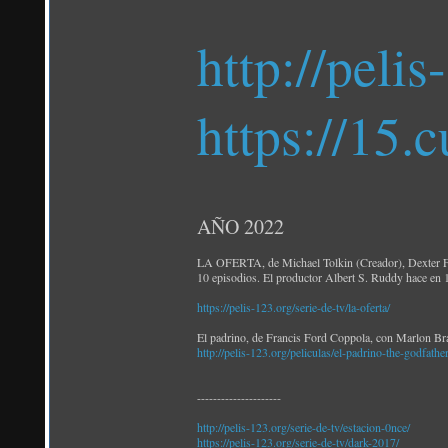
http://pelis
https://15.
AÑO 2022
LA OFERTA, de Michael Tolkin (Creador), Dexter Fl
10 episodios. El productor Albert S. Ruddy hace en 
https://pelis-123.org/serie-de-tv/la-oferta/
El padrino, de Francis Ford Coppola, con Marlon B
http://pelis-123.org/peliculas/el-padrino-the-godfather
---------------------
http://pelis-123.org/serie-de-tv/estacion-0nce/
https://pelis-123.org/serie-de-tv/dark-2017/