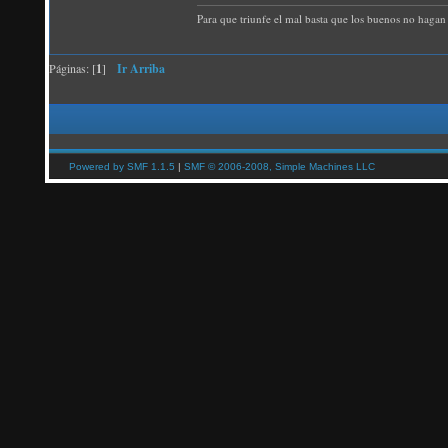
Para que triunfe el mal basta que los buenos no hagan 
Páginas: [
1
]
Ir Arriba
Powered by SMF 1.1.5
|
SMF © 2006-2008, Simple Machines LLC