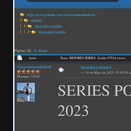
https://www.youtube.com/@lasaventurasdedavid
SERIES
MEJORES SERIES
MEJORES SERIES
Páginas: [
1
]
Ir Abajo
Autor
Tema: MEJORES SERIES (Leído 47916 veces)
@lasaventurasdedavid
MEJORES SERIES
«
:
18 de Mayo de 2023, 03:03:59 a
Mensajes: 12438
SERIES P
2023