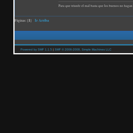
Para que triunfe el mal basta que los buenos no hagan 
Páginas: [
1
]
Ir Arriba
Powered by SMF 1.1.5
|
SMF © 2006-2008, Simple Machines LLC