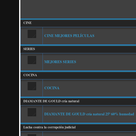
CINE
CINE MEJORES PELÍCULAS
SERIES
MEJORES SERIES
COCINA
COCINA
DIAMANTE DE GOULD cría natural
DIAMANTE DE GOULD cría natural 25º 60% humedad
Lucha contra la corrupción judicial