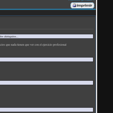
os chiringuitos...
ios que nada tienen que ver con el ejercicio profesional