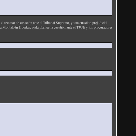
ecurso de casación ante el Tribunal Supremo, y una cuestión prejudicial
a Montalbán Huertas; ojalá plantee la cuestión ante el TJUE y los procuradores