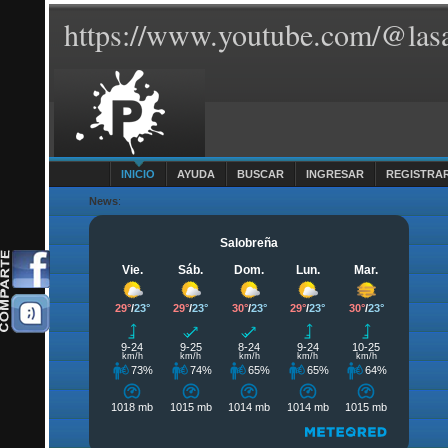
https://www.youtube.com/@lasa
INICIO
AYUDA
BUSCAR
INGRESAR
REGISTRA
News
: