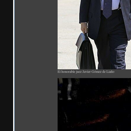
El honorable juez Javier Gómez de Liaño