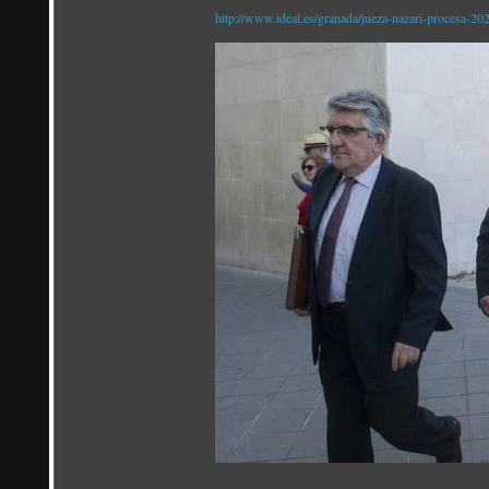
http://www.ideal.es/granada/jueza-nazari-procesa-2