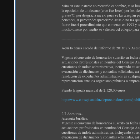
Mira en este instante no recuerdo el nombre, te lo bu
la oposicion de un decano (creo fue Jerez) por los el
graves??, por desgracia me rio pues se las arreglan p
perteneci, al parecer desaparecieron actas o no las qu
fuerte fue el procedimiento que comenzo en 1993 y ac
mucho dinero por medio se valieron del colegio para
----------------------------------
Aqui lo tienes sacado del informe de 2018: 2.7 Aseso
Vigente el convenio de honorarios suscrito en fecha a
actuaciones profesionales en nombre del Consejo And
cuestiones de índole administrativa, incluyendo su a
evacuación de dictámenes y consultas solicitadas, así
resolución de expedientes administrativos en cualquie
representación ante los organismo públicos o empresas
Siendo la iguala mensual de 2.120,00 euros
http://www.consejoandaluzdeprocuradores.com/publ
2.7 Asesores.-
Asesoría Jurídica:
Vigente el convenio de honorarios suscrito en fecha a
actuaciones profesionales en nombre del Consejo And
cuestiones de índole administrativa, incluyendo su a
evacuación de dictámenes y consultas solicitadas, así