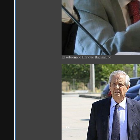
El sobornado Enrique Bacigalupo