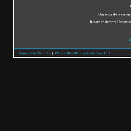
Duración de la sesión
Recordar siempre Usuario/
¿Ol
Powered by SMF 1.1.5
|
SMF © 2006-2008, Simple Machines LLC