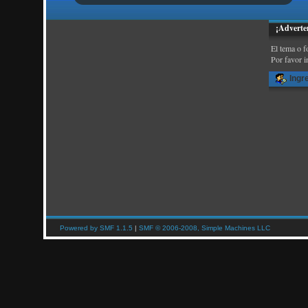
¡Adverte
El tema o f
Por favor i
Ingr
Powered by SMF 1.1.5
|
SMF © 2006-2008, Simple Machines LLC