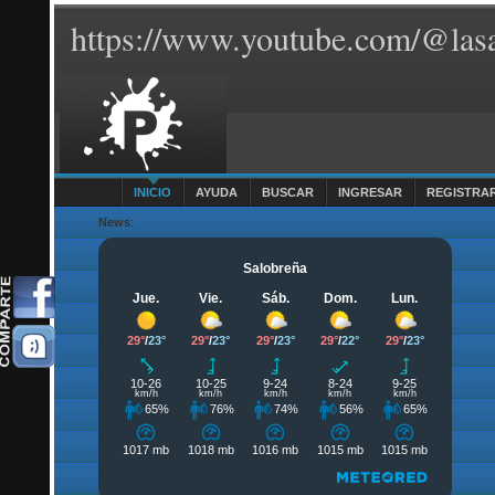
https://www.youtube.com/@lasa
INICIO
AYUDA
BUSCAR
INGRESAR
REGISTRA
News
: