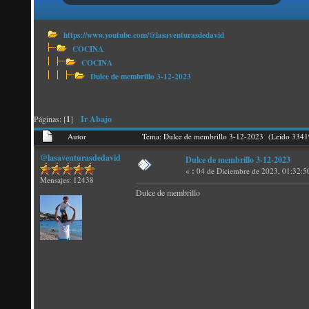
https://www.youtube.com/@lasaventurasdedavid
COCINA
COCINA
Dulce de membrillo 3-12-2023
Páginas: [
1
]
Ir Abajo
Autor
Tema: Dulce de membrillo 3-12-2023 (Leído 3341
@lasaventurasdedavid
Dulce de membrillo 3-12-2023
«
:
04 de Diciembre de 2023, 01:32:5
Mensajes: 12438
Dulce de membrillo