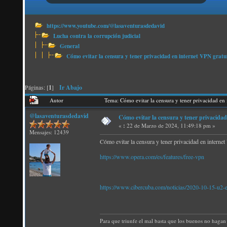
https://www.youtube.com/@lasaventurasdedavid
Lucha contra la corrupción judicial
General
Cómo evitar la censura y tener privacidad en internet VPN g
Páginas: [
1
]
Ir Abajo
Autor
Tema: Cómo evitar la censura y tener privacidad
@lasaventurasdedavid
Cómo evitar la censura y tener privac
«
:
22 de Marzo de 2024, 11:49:18 pm »
Mensajes: 12439
Cómo evitar la censura y tener privacidad en int
https://www.opera.com/es/features/free-vpn
https://www.cibercuba.com/noticias/2020-10-15-u2-e
Para que triunfe el mal basta que los buenos no hagan 