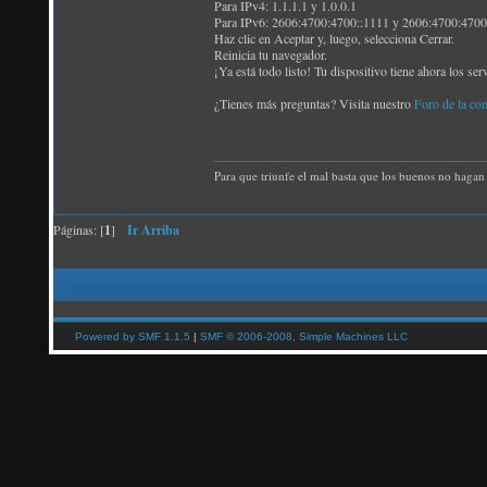
Para IPv4: 1.1.1.1 y 1.0.0.1
Para IPv6: 2606:4700:4700::1111 y 2606:4700:4700
Haz clic en Aceptar y, luego, selecciona Cerrar.
Reinicia tu navegador.
¡Ya está todo listo! Tu dispositivo tiene ahora los 
¿Tienes más preguntas? Visita nuestro
Foro de la co
Para que triunfe el mal basta que los buenos no hagan 
Páginas: [
1
]
Ir Arriba
Powered by SMF 1.1.5
|
SMF © 2006-2008, Simple Machines LLC