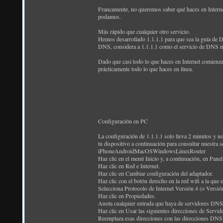
Francamente, no queremos saber qué haces en Interne
podamos.
Más rápido que cualquier otro servicio.
Hemos desarrollado 1.1.1.1 para que sea la guía de
DNS, considera a 1.1.1.1 como el servicio de DNS 
Dado que casi todo lo que haces en Internet comienza
prácticamente todo lo que haces en línea.
Configuración en PC
La configuración de 1.1.1.1 solo lleva 2 minutos y no 
tu dispositivo a continuación para consultar nuestra s
iPhoneAndroidMacOSWindowsLinuxRouter
Haz clic en el menú Inicio y, a continuación, en Panel
Haz clic en Red e Internet.
Haz clic en Cambiar configuración del adaptador.
Haz clic con el botón derecho en la red wifi a la que 
Selecciona Protocolo de Internet Versión 4 (o Versión
Haz clic en Propiedades.
Anota cualquier entrada que haya de servidores DNS e
Haz clic en Usar las siguientes direcciones de Servi
Reemplaza esas direcciones con las direcciones DNS 