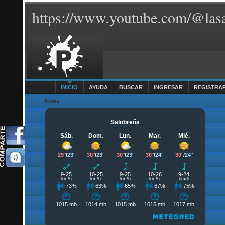
https://www.youtube.com/@lasa
INICIO
AYUDA
BUSCAR
INGRESAR
REGISTRA
News
: