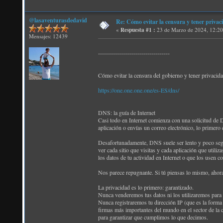
@lasaventurasdedavid
Re: Cómo evitar la censura y tener pri
«
Respuesta #1 :
23 de Marzo de 2024, 12:20
Mensajes: 12439
------------------------------------
Cómo evitar la censura del gobierno y tener privacida
https://one.one.one.one/es-ES/dns/
DNS: la guía de Internet
Casi todo en Internet comienza con una solicitud de 
aplicación o envías un correo electrónico, lo primero
Desafortunadamente, DNS suele ser lento y poco segur
ver cada sitio que visitas y cada aplicación que util
los datos de tu actividad en Internet o que los usen c
Nos parece repugnante. Si tú piensas lo mismo, ahora 
La privacidad es lo primero: garantizado.
Nunca venderemos tus datos ni los utilizaremos para f
Nunca registraremos tu dirección IP (que es la forma 
firmas más importantes del mundo en el sector de la 
para garantizar que cumplimos lo que decimos.