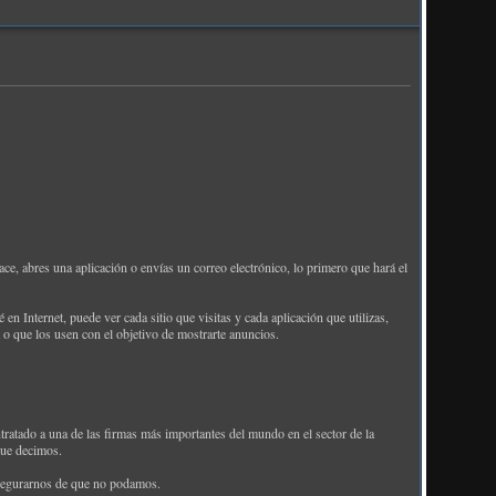
e, abres una aplicación o envías un correo electrónico, lo primero que hará el
n Internet, puede ver cada sitio que visitas y cada aplicación que utilizas,
 o que los usen con el objetivo de mostrarte anuncios.
tratado a una de las firmas más importantes del mundo en el sector de la
que decimos.
asegurarnos de que no podamos.