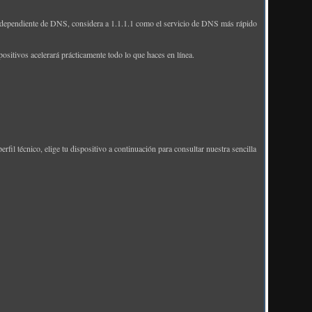
dependiente de DNS, considera a 1.1.1.1 como el servicio de DNS más rápido
sitivos acelerará prácticamente todo lo que haces en línea.
rfil técnico, elige tu dispositivo a continuación para consultar nuestra sencilla