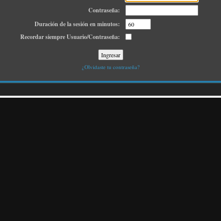
Contraseña:
Duración de la sesión en minutos:
Recordar siempre Usuario/Contraseña:
¿Olvidaste tu contraseña?