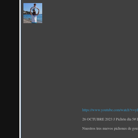
https://www.youtube.com/watch?v
26 OCTUBRE 2023 J Pichón día 5# Los
Nuestros tres nuevos pichones de gould