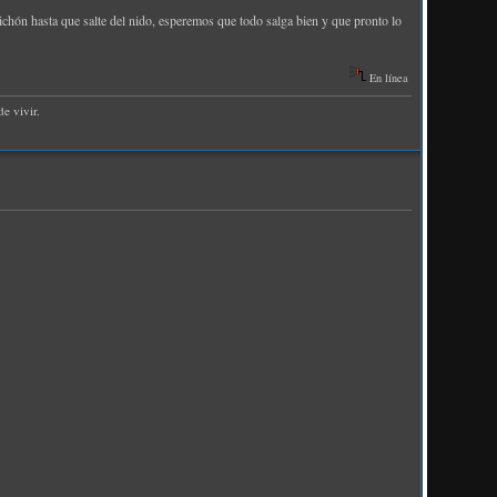
chón hasta que salte del nido, esperemos que todo salga bien y que pronto lo
En línea
e vivir.