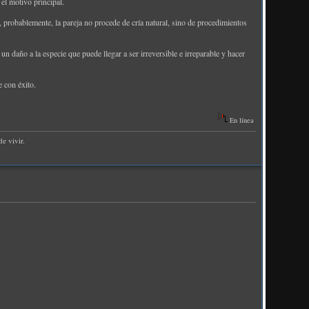
es el motivo principal.
probablemente, la pareja no procede de cría natural, sino de procedimientos
un daño a la especie que puede llegar a ser irreversible e irreparable y hacer
 con éxito.
En línea
e vivir.