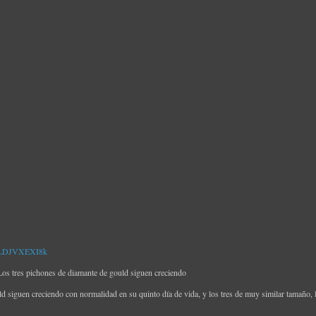
=yLDJVXEXI8k
 tres pichones de diamante de gould siguen creciendo
 siguen creciendo con normalidad en su quinto día de vida, y los tres de muy similar tamaño, l