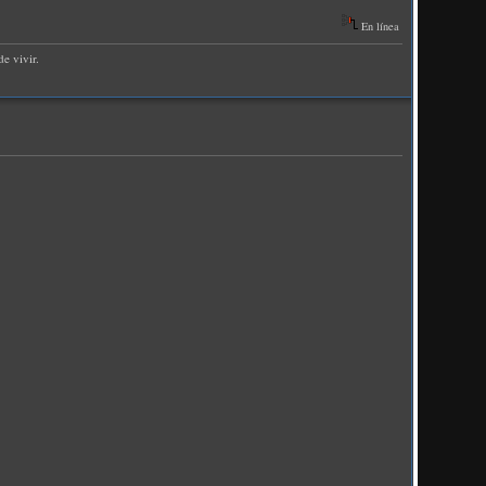
En línea
e vivir.