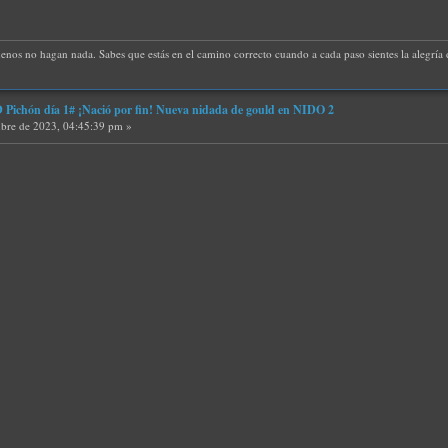
uenos no hagan nada. Sabes que estás en el camino correcto cuando a cada paso sientes la alegría d
ichón día 1# ¡Nació por fin! Nueva nidada de gould en NIDO 2
bre de 2023, 04:45:39 pm »