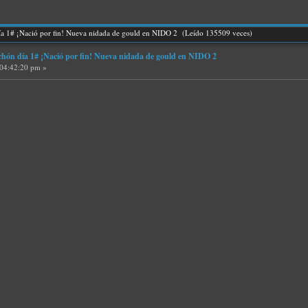
 1# ¡Nació por fin! Nueva nidada de gould en NIDO 2 (Leído 135509 veces)
n día 1# ¡Nació por fin! Nueva nidada de gould en NIDO 2
 04:42:20 pm »