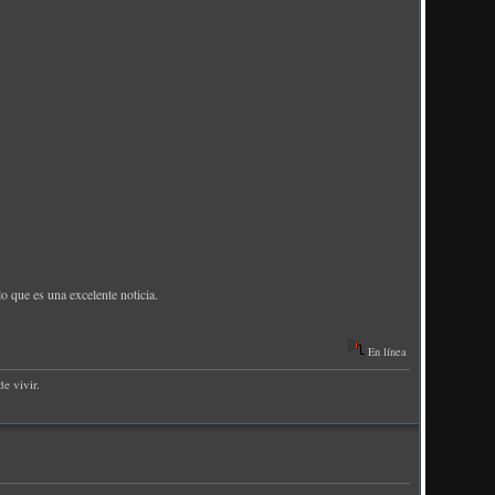
o que es una excelente noticia.
En línea
e vivir.