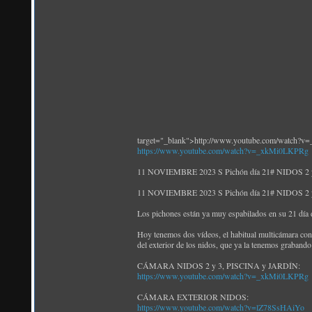
target="_blank">http://www.youtube.com/watch?
https://www.youtube.com/watch?v=_xkMi0LKPRg
11 NOVIEMBRE 2023 S Pichón día 21# NIDOS 2 y 
11 NOVIEMBRE 2023 S Pichón día 21# NIDOS 2 y 
Los pichones están ya muy espabilados en su 21 día de
Hoy tenemos dos vídeos, el habitual multicámara con e
del exterior de los nidos, que ya la tenemos grabando 
CÁMARA NIDOS 2 y 3, PISCINA y JARDÍN:
https://www.youtube.com/watch?v=_xkMi0LKPRg
CÁMARA EXTERIOR NIDOS:
https://www.youtube.com/watch?v=lZ78SsHAiYo