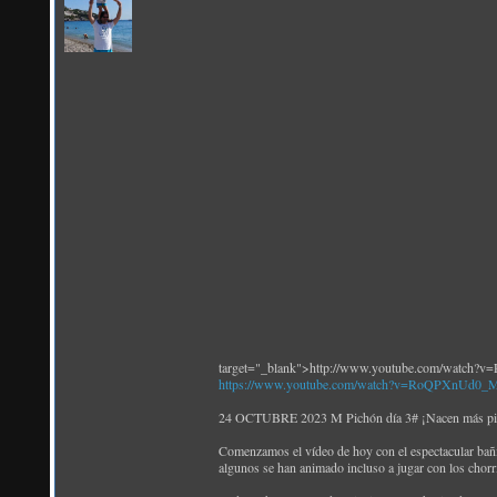
target="_blank">http://www.youtube.com/watch
https://www.youtube.com/watch?v=RoQPXnUd0_
24 OCTUBRE 2023 M Pichón día 3# ¡Nacen más pich
Comenzamos el vídeo de hoy con el espectacular bañito
algunos se han animado incluso a jugar con los chorri