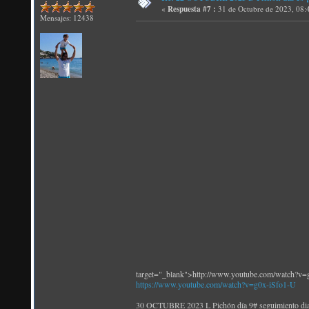
«
Respuesta #7 :
31 de Octubre de 2023, 08:
Mensajes: 12438
target="_blank">http://www.youtube.com/watch?v=
https://www.youtube.com/watch?v=g0x-iSfo1-U
30 OCTUBRE 2023 L Pichón día 9# seguimiento diam