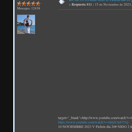
«
Respuesta #11 :
15 de Noviembre de 2023,
Mensajes: 12438
target="_blank">http://www.youtube.com/watch?v
https://www.youtube.com/watch?v=0j0jX5pFT3Q
10 NOVIEMBRE 2023 V Pichón día 20# NIDO 2 últimos