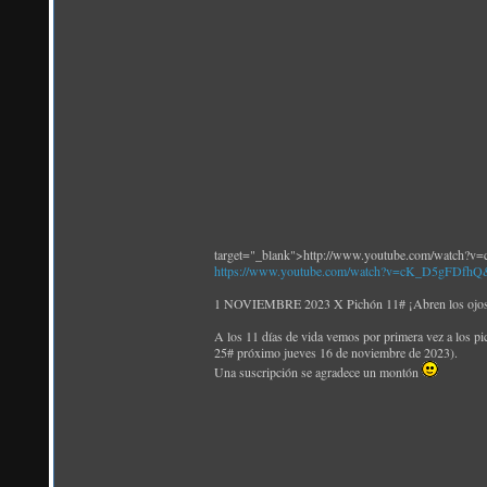
target="_blank">http://www.youtube.com/watch
https://www.youtube.com/watch?v=cK_D5gFDfhQ
1 NOVIEMBRE 2023 X Pichón 11# ¡Abren los ojos! 
A los 11 días de vida vemos por primera vez a los pi
25# próximo jueves 16 de noviembre de 2023).
Una suscripción se agradece un montón