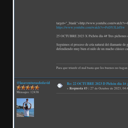
target="_blank">http://www.youtube.com/watch?
https://www.youtube.com/watch?v=PeDYJLlzfSw
25 OCTUBRE 2023 X Pichón día 4# Tres pichones en
Seguimos el proceso de cría natural del diamante de 
defendiendo muy bien el nido de un macho clásico ca
Para que triunfe el mal basta que los buenos no hagan 
@lasaventurasdedavid
Re: 22 OCTUBRE 2023 D Pichón día 1# ¡N
«
Respuesta #3 :
27 de Octubre de 2023, 04:
Mensajes: 12438