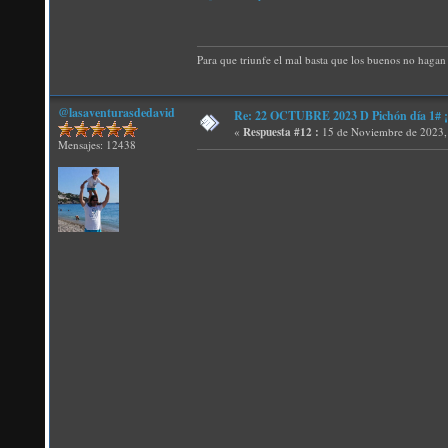
Para que triunfe el mal basta que los buenos no hagan 
@lasaventurasdedavid
Re: 22 OCTUBRE 2023 D Pichón día 1# ¡N
«
Respuesta #12 :
15 de Noviembre de 2023,
Mensajes: 12438