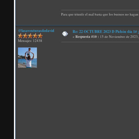
Para que triunfe el mal basta que los buenos no hagan 
@lasaventurasdedavid
Re: 22 OCTUBRE 2023 D Pichón día 1# ¡N
«
Respuesta #10 :
15 de Noviembre de 2023,
Mensajes: 12438