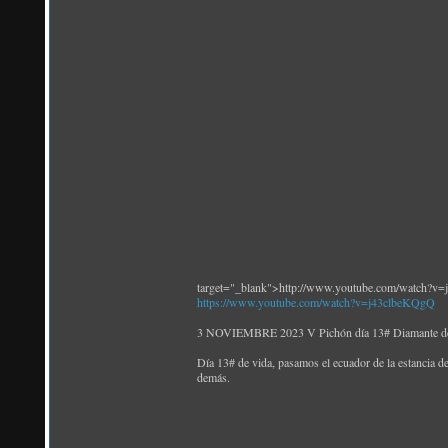
target="_blank">http://www.youtube.com/watch?v
https://www.youtube.com/watch?v=j43clbeKQgQ
3 NOVIEMBRE 2023 V Pichón día 13# Diamante de 
Día 13# de vida, pasamos el ecuador de la estancia 
demás.