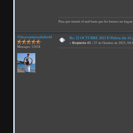
Para que triunfe el mal basta que los buenos no hagan 
@lasaventurasdedavid
Re: 22 OCTUBRE 2023 D Pichón día 1# ¡N
«
Respuesta #2 :
27 de Octubre de 2023, 04:
Mensajes: 12438