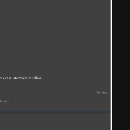
o que es una excelente noticia.
En línea
e vivir.