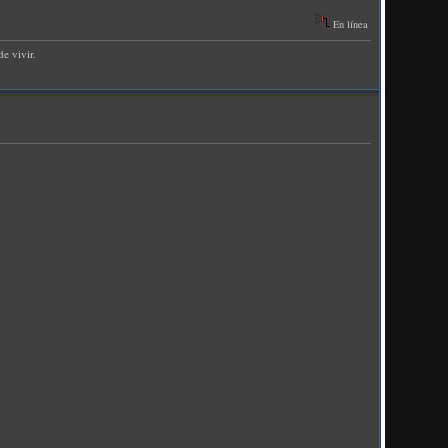
En línea
e vivir.