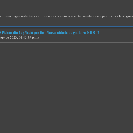
uenos no hagan nada. Sabes que estás en el camino correcto cuando a cada paso sientes la alegría d
ichón día 1# ¡Nació por fin! Nueva nidada de gould en NIDO 2
bre de 2023, 04:45:39 pm »