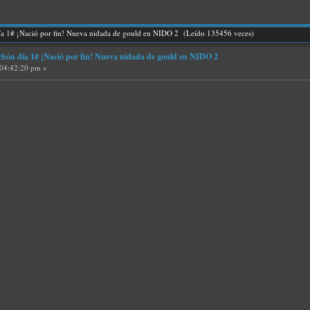
 1# ¡Nació por fin! Nueva nidada de gould en NIDO 2 (Leído 135456 veces)
n día 1# ¡Nació por fin! Nueva nidada de gould en NIDO 2
 04:42:20 pm »