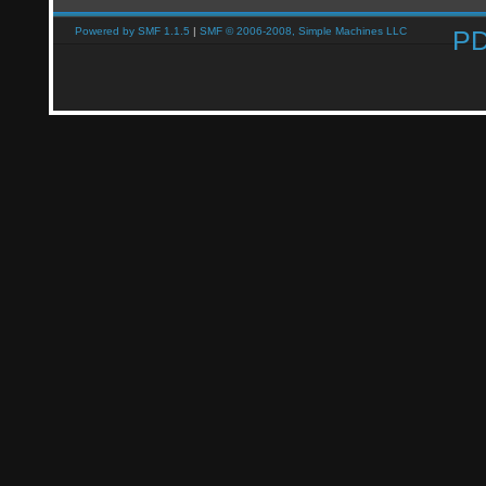
Powered by SMF 1.1.5
|
SMF © 2006-2008, Simple Machines LLC
P