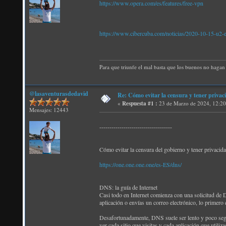
https://www.opera.com/es/features/free-vpn
https://www.cibercuba.com/noticias/2020-10-15-u2-e
Para que triunfe el mal basta que los buenos no hagan 
@lasaventurasdedavid
Re: Cómo evitar la censura y tener pri
«
Respuesta #1 :
23 de Marzo de 2024, 12:20
Mensajes: 12443
------------------------------------
Cómo evitar la censura del gobierno y tener privacida
https://one.one.one.one/es-ES/dns/
DNS: la guía de Internet
Casi todo en Internet comienza con una solicitud de 
aplicación o envías un correo electrónico, lo primero
Desafortunadamente, DNS suele ser lento y poco segur
ver cada sitio que visitas y cada aplicación que util