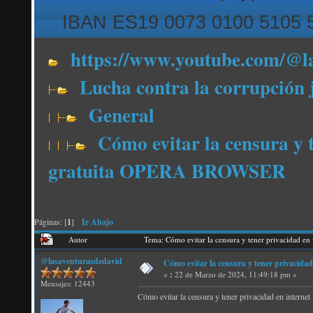
IBAN ES19 0073 0100 5105 
https://www.youtube.com/@l
Lucha contra la corrupción 
General
Cómo evitar la censura y 
gratuita OPERA BROWSER
Páginas: [
1
]
Ir Abajo
Autor
Tema: Cómo evitar la censura y tener privacidad
@lasaventurasdedavid
Cómo evitar la censura y tener privac
«
:
22 de Marzo de 2024, 11:49:18 pm »
Mensajes: 12443
Cómo evitar la censura y tener privacidad en int