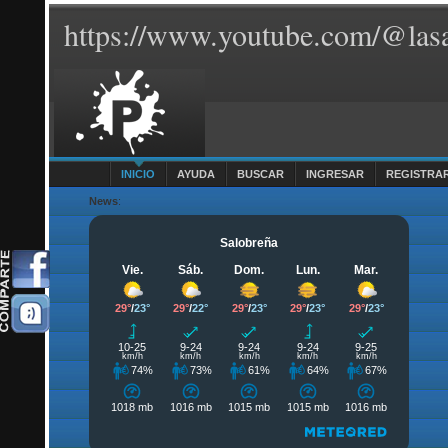
https://www.youtube.com/@lasa
INICIO
AYUDA
BUSCAR
INGRESAR
REGISTRA
News
: