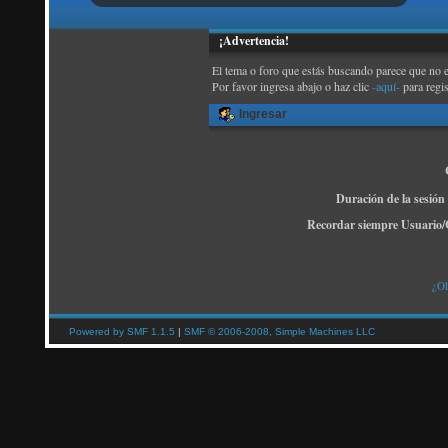
¡Advertencia!
El tema o foro que estás buscando parece que no exi
Por favor ingresa abajo o haz clic
-aquí-
para regi
Ingresar
Duración de la sesión
Recordar siempre Usuario/
¿Ol
Powered by SMF 1.1.5
|
SMF © 2006-2008, Simple Machines LLC