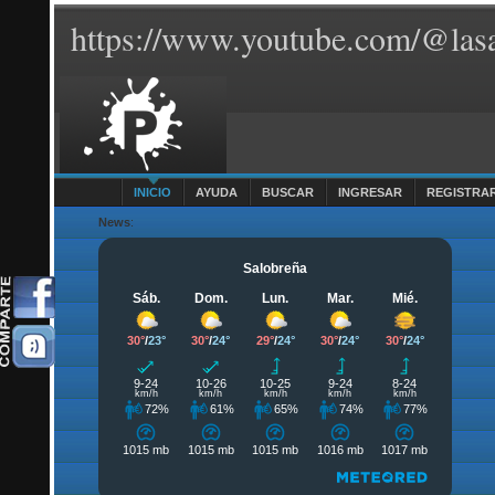
https://www.youtube.com/@lasa
INICIO
AYUDA
BUSCAR
INGRESAR
REGISTRA
News
: