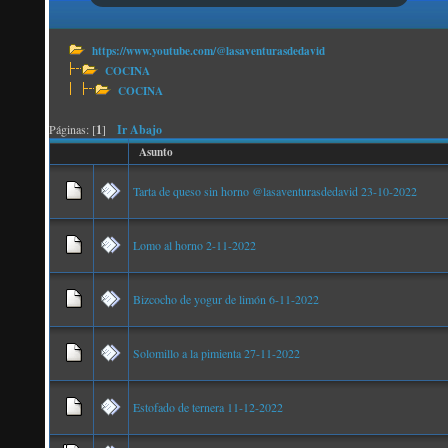
https://www.youtube.com/@lasaventurasdedavid
COCINA
COCINA
Páginas: [
1
]
Ir Abajo
Asunto
Tarta de queso sin horno @lasaventurasdedavid 23-10-2022
Lomo al horno 2-11-2022
Bizcocho de yogur de limón 6-11-2022
Solomillo a la pimienta 27-11-2022
Estofado de ternera 11-12-2022