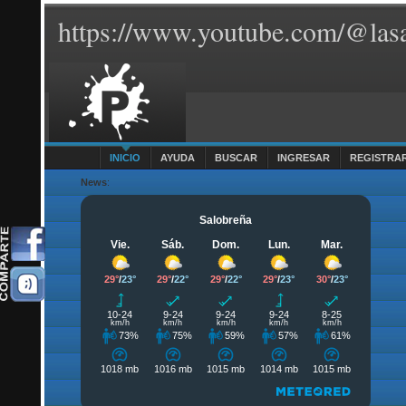
https://www.youtube.com/@lasa
INICIO
AYUDA
BUSCAR
INGRESAR
REGISTRA
News
: