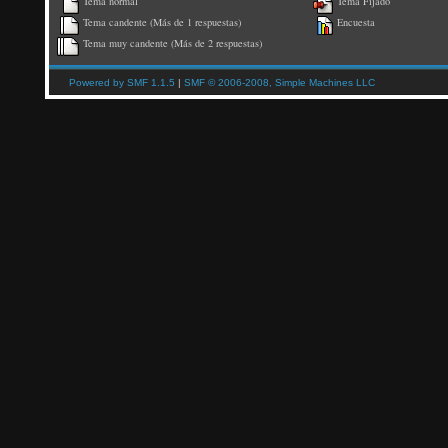
Tema normal
Tema Fijado
Tema candente (Más de 1 respuestas)
Encuesta
Tema muy candente (Más de 2 respuestas)
Powered by SMF 1.1.5
|
SMF © 2006-2008, Simple Machines LLC