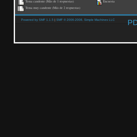
Tema candente (Más de 1 respuestas)
Encuesta
Tema muy candente (Más de 2 respuestas)
Powered by SMF 1.1.5
|
SMF © 2006-2008, Simple Machines LLC
P