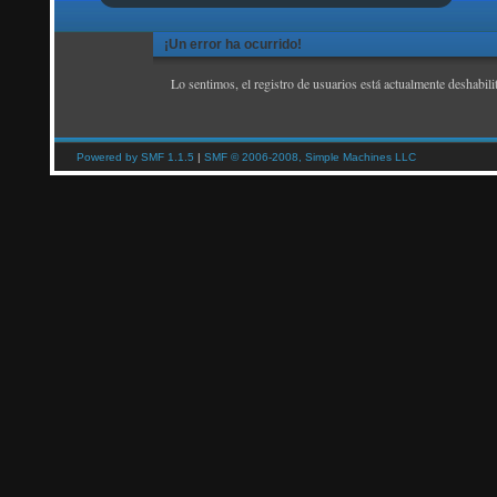
¡Un error ha ocurrido!
Lo sentimos, el registro de usuarios está actualmente deshabili
Powered by SMF 1.1.5
|
SMF © 2006-2008, Simple Machines LLC