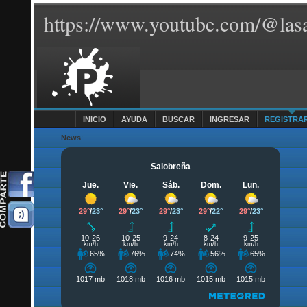
https://www.youtube.com/@lasa
INICIO
AYUDA
BUSCAR
INGRESAR
REGISTRA
News
: