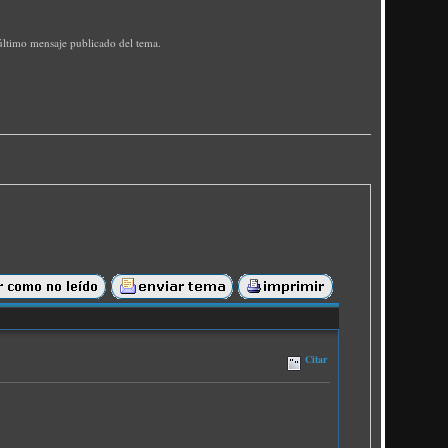
l último mensaje publicado del tema.
Citar