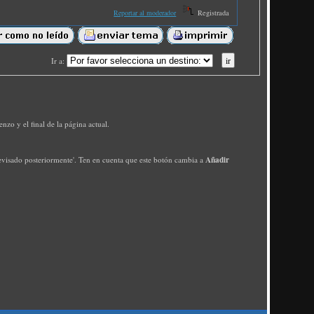
Reportar al moderador
Registrada
Ir a
:
zo y el final de la página actual.
Añadir
'revisado posteriormente'. Ten en cuenta que este botón cambia a