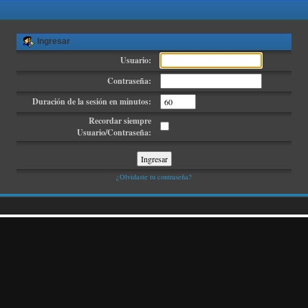
Ingresar
Usuario:
Contraseña:
Duración de la sesión en minutos:
Recordar siempre
Usuario/Contraseña:
¿Olvidaste tu contraseña?