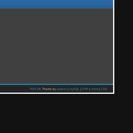
PDX-DK
Theme by
padexx
|
mySQL
|
PHP
|
xhtml
|
CSS