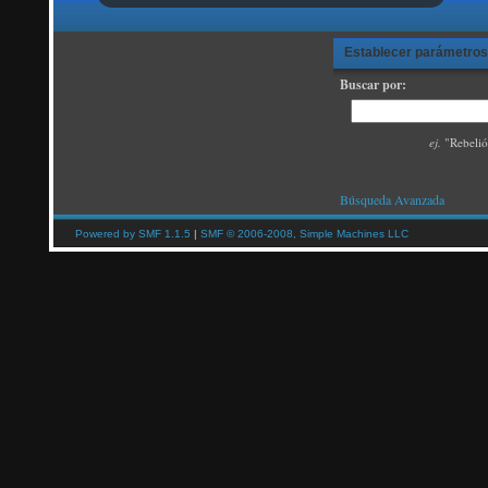
Establecer parámetros
Buscar por:
ej.
"Rebelión
Búsqueda Avanzada
Powered by SMF 1.1.5
|
SMF © 2006-2008, Simple Machines LLC