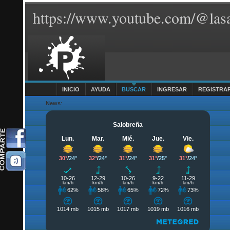
https://www.youtube.com/@lasa
INICIO
AYUDA
BUSCAR
INGRESAR
REGISTRA
News
: