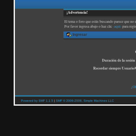
¡Advertencia!
El tema o foro que estás buscando parece que no exi
Por favor ingresa abajo o haz clic
-aquí-
para regi
Ingresar
Duración de la sesión
Recordar siempre Usuario/
¿Ol
Powered by SMF 1.1.5
|
SMF © 2006-2008, Simple Machines LLC