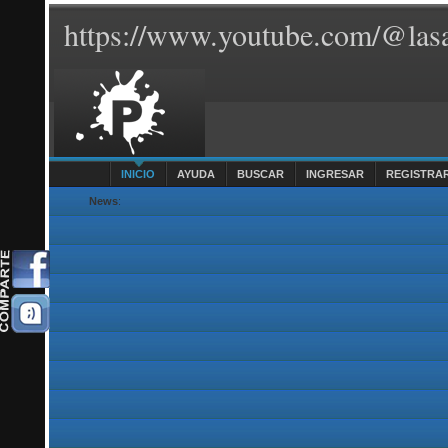
https://www.youtube.com/@lasa
INICIO
AYUDA
BUSCAR
INGRESAR
REGISTRA
News
: