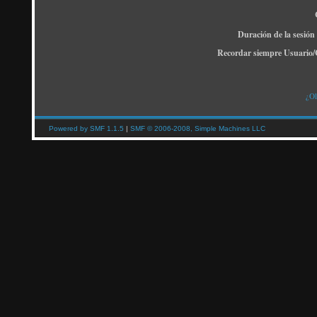
Duración de la sesión
Recordar siempre Usuario/
¿Ol
Powered by SMF 1.1.5
|
SMF © 2006-2008, Simple Machines LLC