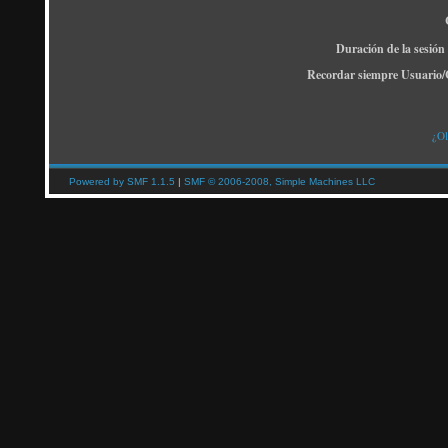
Duración de la sesión
Recordar siempre Usuario/
¿Ol
Powered by SMF 1.1.5
|
SMF © 2006-2008, Simple Machines LLC