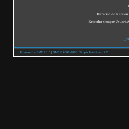
Duración de la sesión
Recordar siempre Usuario/
¿Ol
Powered by SMF 1.1.5
|
SMF © 2006-2008, Simple Machines LLC