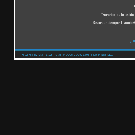
Duración de la sesión
Recordar siempre Usuario/
¿Ol
Powered by SMF 1.1.5
|
SMF © 2006-2008, Simple Machines LLC