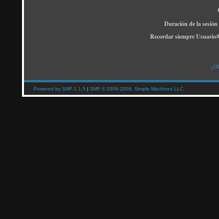
Duración de la sesión
Recordar siempre Usuario/
¿Ol
Powered by SMF 1.1.5
|
SMF © 2006-2008, Simple Machines LLC