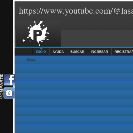
https://www.youtube.com/@lasa
INICIO
AYUDA
BUSCAR
INGRESAR
REGISTRA
News
: