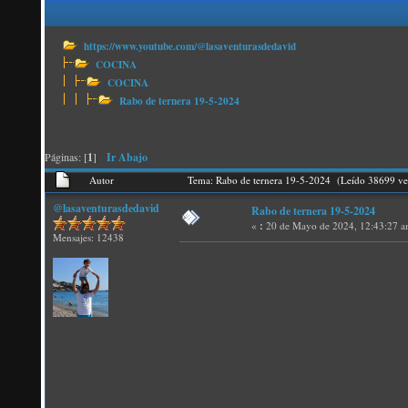
https://www.youtube.com/@lasaventurasdedavid
COCINA
COCINA
Rabo de ternera 19-5-2024
Páginas: [
1
]
Ir Abajo
Autor
Tema: Rabo de ternera 19-5-2024 (Leído 38699 ve
@lasaventurasdedavid
Rabo de ternera 19-5-2024
«
:
20 de Mayo de 2024, 12:43:27 a
Mensajes: 12438