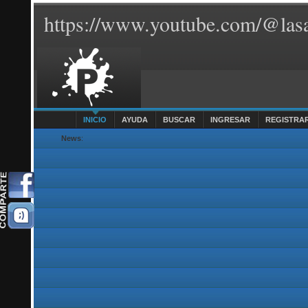
https://www.youtube.com/@lasa
INICIO
AYUDA
BUSCAR
INGRESAR
REGISTRA
News
: