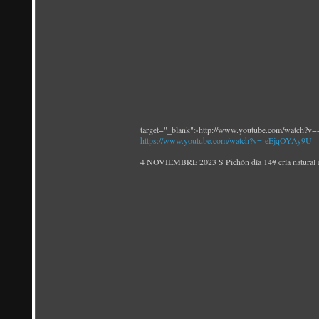
target="_blank">http://www.youtube.com/watch?
https://www.youtube.com/watch?v=-eEjqOYAy9U
4 NOVIEMBRE 2023 S Pichón día 14# cría natural 