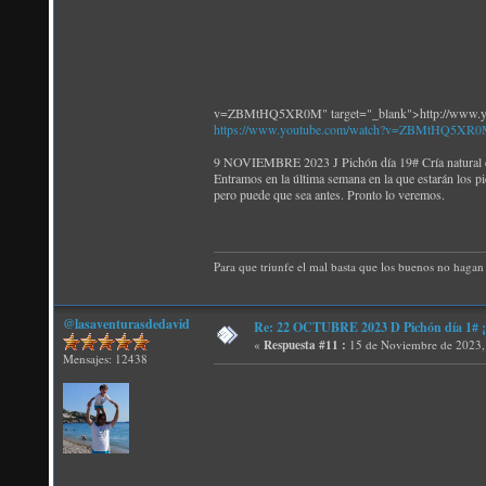
v=ZBMtHQ5XR0M" target="_blank">http://www
https://www.youtube.com/watch?v=ZBMtHQ5XR
9 NOVIEMBRE 2023 J Pichón día 19# Cría natural de
Entramos en la última semana en la que estarán los p
pero puede que sea antes. Pronto lo veremos.
Para que triunfe el mal basta que los buenos no hagan 
@lasaventurasdedavid
Re: 22 OCTUBRE 2023 D Pichón día 1# ¡N
«
Respuesta #11 :
15 de Noviembre de 2023,
Mensajes: 12438