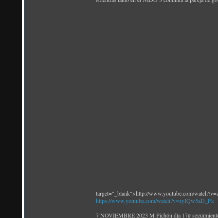
target="_blank">http://www.youtube.com/watch?
https://www.youtube.com/watch?v=zyIQw5aD_Fk
7 NOVIEMBRE 2023 M Pichón día 17# seguimiento c