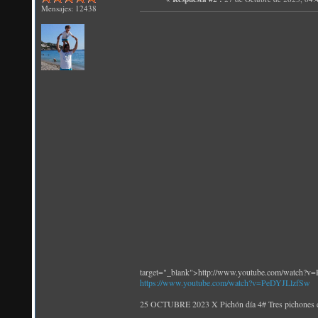
Mensajes: 12438
target="_blank">http://www.youtube.com/watch?
https://www.youtube.com/watch?v=PeDYJLlzfSw
25 OCTUBRE 2023 X Pichón día 4# Tres pichones en