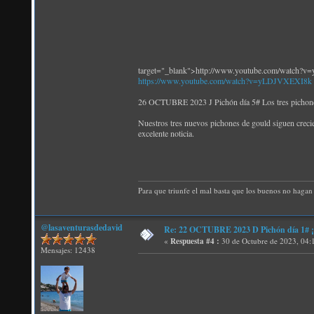
target="_blank">http://www.youtube.com/watch
https://www.youtube.com/watch?v=yLDJVXEXI8k
26 OCTUBRE 2023 J Pichón día 5# Los tres pichones
Nuestros tres nuevos pichones de gould siguen crecie
excelente noticia.
Para que triunfe el mal basta que los buenos no hagan 
@lasaventurasdedavid
Re: 22 OCTUBRE 2023 D Pichón día 1# ¡N
«
Respuesta #4 :
30 de Octubre de 2023, 04:
Mensajes: 12438