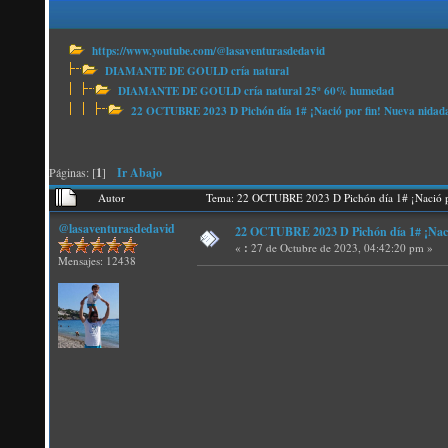
https://www.youtube.com/@lasaventurasdedavid
DIAMANTE DE GOULD cría natural
DIAMANTE DE GOULD cría natural 25º 60% humedad
22 OCTUBRE 2023 D Pichón día 1# ¡Nació por fin! Nueva nidad
Páginas: [
1
]
Ir Abajo
Autor
Tema: 22 OCTUBRE 2023 D Pichón día 1# ¡Nació p
@lasaventurasdedavid
22 OCTUBRE 2023 D Pichón día 1# ¡Naci
«
:
27 de Octubre de 2023, 04:42:20 pm »
Mensajes: 12438