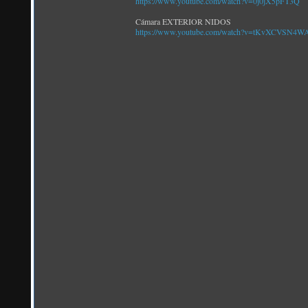
https://www.youtube.com/watch?v=0j0jX5pFT3Q
Cámara EXTERIOR NIDOS
https://www.youtube.com/watch?v=tKvXCVSN4W