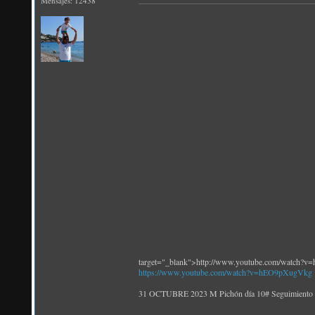
Mensajes: 12438
target="_blank">http://www.youtube.com/watch
https://www.youtube.com/watch?v=hEO9pXugVkg
31 OCTUBRE 2023 M Pichón día 10# Seguim