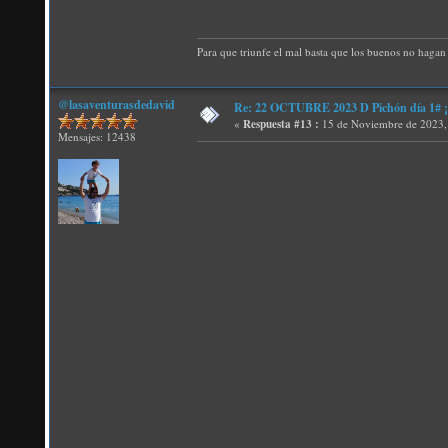
Para que triunfe el mal basta que los buenos no hagan 
@lasaventurasdedavid
Re: 22 OCTUBRE 2023 D Pichón día 1# ¡N
«
Respuesta #13 :
15 de Noviembre de 2023,
Mensajes: 12438