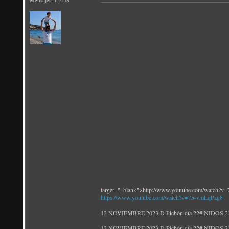
target="_blank">http://www.youtube.com/watch?v
https://www.youtube.com/watch?v=75-vmLqPzg8
12 NOVIEMBRE 2023 D Pichón día 22# NIDOS 2 y 3 
12 NOVIEMBRE 2023 D Pichón día 22# NIDOS 2 y 3 