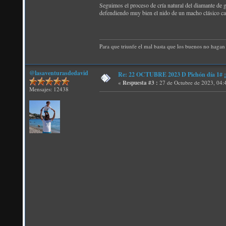
Seguimos el proceso de cría natural del diamante de 
defendiendo muy bien el nido de un macho clásico ca
Para que triunfe el mal basta que los buenos no hagan 
@lasaventurasdedavid
Re: 22 OCTUBRE 2023 D Pichón día 1# ¡N
«
Respuesta #3 :
27 de Octubre de 2023, 04:
Mensajes: 12438