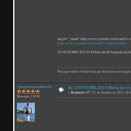
target="_blank">http://www.youtube.com/watch?v
https://www.youtube.com/watch?v=ioISiCTskH8
29 OCTUBRE 2023 D Pichón día 8# Segunda no
Para que triunfe el mal basta que los buenos no hagan 
@lasaventurasdedavid
Re: 22 OCTUBRE 2023 D Pichón día 1# ¡N
«
Respuesta #7 :
31 de Octubre de 2023, 08:
Mensajes: 12438