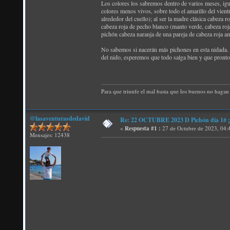
Los colores los sabremos dentro de varios meses, igua
colores menos vivos, sobre todo el amarillo del vien
alrededor del cuello); al ser la madre clásica cabeza 
cabeza roja de pecho blanco (manto verde, cabeza roj
pichón cabeza naranja de una pareja de cabeza roja am
No sabemos si nacerán más pichones en esta nidada. E
del nido, esperemos que todo salga bien y que pronto 
Para que triunfe el mal basta que los buenos no hagan 
@lasaventurasdedavid
Re: 22 OCTUBRE 2023 D Pichón día 1# ¡N
«
Respuesta #1 :
27 de Octubre de 2023, 04:
Mensajes: 12438