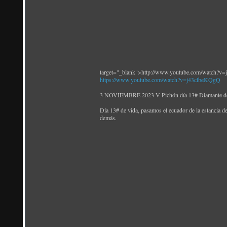
target="_blank">http://www.youtube.com/watch?v
https://www.youtube.com/watch?v=j43clbeKQgQ
3 NOVIEMBRE 2023 V Pichón día 13# Diamante de 
Día 13# de vida, pasamos el ecuador de la estancia 
demás.