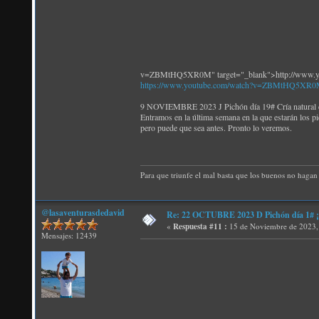
v=ZBMtHQ5XR0M" target="_blank">http://www
https://www.youtube.com/watch?v=ZBMtHQ5XR
9 NOVIEMBRE 2023 J Pichón día 19# Cría natural de
Entramos en la última semana en la que estarán los p
pero puede que sea antes. Pronto lo veremos.
Para que triunfe el mal basta que los buenos no hagan 
@lasaventurasdedavid
Re: 22 OCTUBRE 2023 D Pichón día 1# ¡N
«
Respuesta #11 :
15 de Noviembre de 2023,
Mensajes: 12439