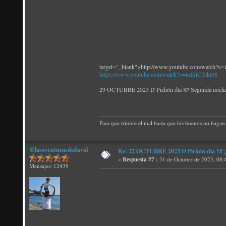
target="_blank">http://www.youtube.com/watch?v
https://www.youtube.com/watch?v=ioISiCTskH8
29 OCTUBRE 2023 D Pichón día 8# Segunda no
Para que triunfe el mal basta que los buenos no hagan 
@lasaventurasdedavid
Re: 22 OCTUBRE 2023 D Pichón día 1# ¡N
«
Respuesta #7 :
31 de Octubre de 2023, 08:
Mensajes: 12439