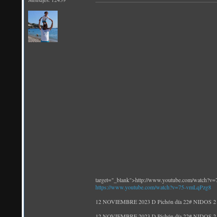
target="_blank">http://www.youtube.com/watch?v
https://www.youtube.com/watch?v=75-vmLqPzg8
12 NOVIEMBRE 2023 D Pichón día 22# NIDOS 2 y 3 
12 NOVIEMBRE 2023 D Pichón día 22# NIDOS 2 y 3 