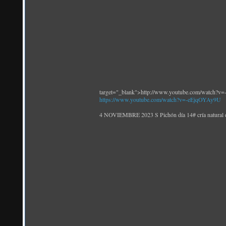
target="_blank">http://www.youtube.com/watch?
https://www.youtube.com/watch?v=-eEjqOYAy9U
4 NOVIEMBRE 2023 S Pichón día 14# cría natural 