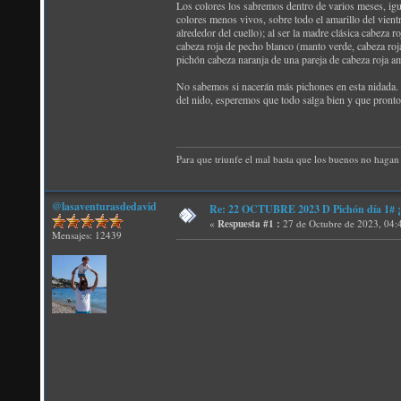
Los colores los sabremos dentro de varios meses, igua
colores menos vivos, sobre todo el amarillo del vien
alrededor del cuello); al ser la madre clásica cabeza 
cabeza roja de pecho blanco (manto verde, cabeza roj
pichón cabeza naranja de una pareja de cabeza roja am
No sabemos si nacerán más pichones en esta nidada. E
del nido, esperemos que todo salga bien y que pronto 
Para que triunfe el mal basta que los buenos no hagan 
@lasaventurasdedavid
Re: 22 OCTUBRE 2023 D Pichón día 1# ¡N
«
Respuesta #1 :
27 de Octubre de 2023, 04:
Mensajes: 12439