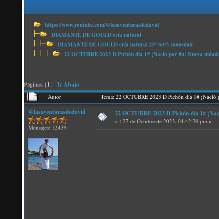
https://www.youtube.com/@lasaventurasdedavid
DIAMANTE DE GOULD cría natural
DIAMANTE DE GOULD cría natural 25º 60% humedad
22 OCTUBRE 2023 D Pichón día 1# ¡Nació por fin! Nueva nidad
Páginas: [
1
]
Ir Abajo
Autor
Tema: 22 OCTUBRE 2023 D Pichón día 1# ¡Nació p
@lasaventurasdedavid
22 OCTUBRE 2023 D Pichón día 1# ¡Naci
«
:
27 de Octubre de 2023, 04:42:20 pm »
Mensajes: 12439