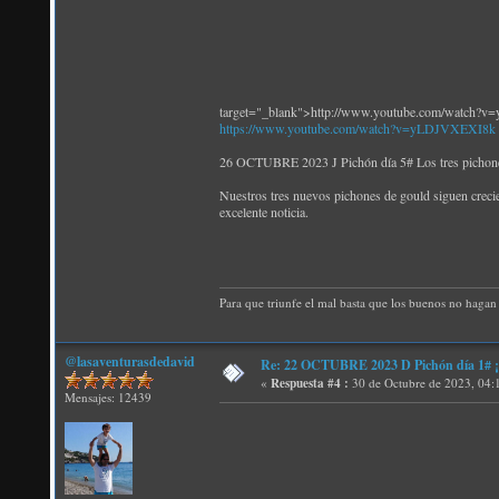
target="_blank">http://www.youtube.com/watch
https://www.youtube.com/watch?v=yLDJVXEXI8k
26 OCTUBRE 2023 J Pichón día 5# Los tres pichones
Nuestros tres nuevos pichones de gould siguen crecie
excelente noticia.
Para que triunfe el mal basta que los buenos no hagan 
@lasaventurasdedavid
Re: 22 OCTUBRE 2023 D Pichón día 1# ¡N
«
Respuesta #4 :
30 de Octubre de 2023, 04:
Mensajes: 12439