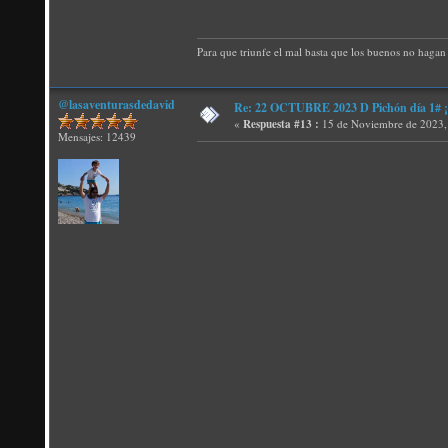
Para que triunfe el mal basta que los buenos no hagan 
@lasaventurasdedavid
Re: 22 OCTUBRE 2023 D Pichón día 1# ¡N
«
Respuesta #13 :
15 de Noviembre de 2023,
Mensajes: 12439