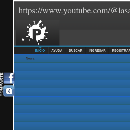
https://www.youtube.com/@lasa
INICIO
AYUDA
BUSCAR
INGRESAR
REGISTRA
News
: