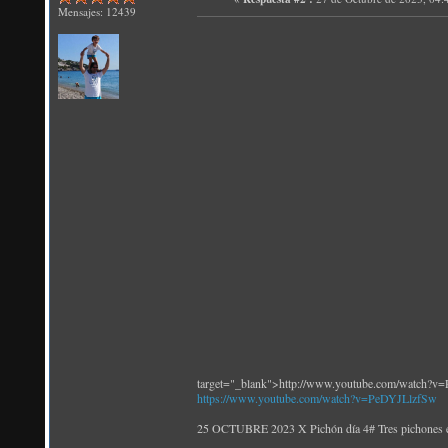
Mensajes: 12439
target="_blank">http://www.youtube.com/watch?
https://www.youtube.com/watch?v=PeDYJLlzfSw
25 OCTUBRE 2023 X Pichón día 4# Tres pichones en