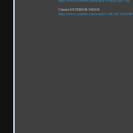
https://www.youtube.com/watch?v=0j0jX5pFT3Q
Cámara EXTERIOR NIDOS
https://www.youtube.com/watch?v=tKvXCVSN4W