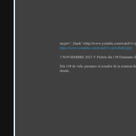
target="_blank">http://www.youtube.com/watch?v
https://www.youtube.com/watch?v=j43clbeKQgQ
3 NOVIEMBRE 2023 V Pichón día 13# Diamante de 
Día 13# de vida, pasamos el ecuador de la estancia 
demás.