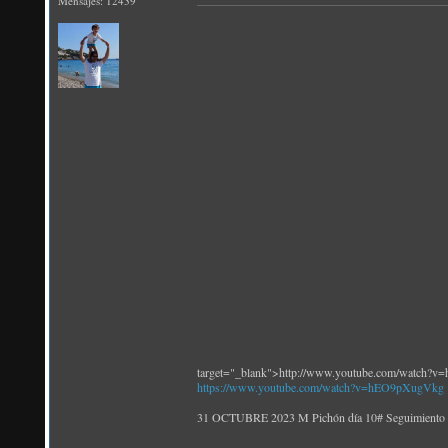
Mensajes: 12439
target="_blank">http://www.youtube.com/watch
https://www.youtube.com/watch?v=hEO9pXugVkg
31 OCTUBRE 2023 M Pichón día 10# Seguim