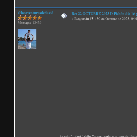
@lasaventurasdedavid
Re: 22 OCTUBRE 2023 D Pichón día 1# ¡N
«
Respuesta #5 :
30 de Octubre de 2023, 04:
Mensajes: 12439
target="_blank">http://www.youtube.com/watch