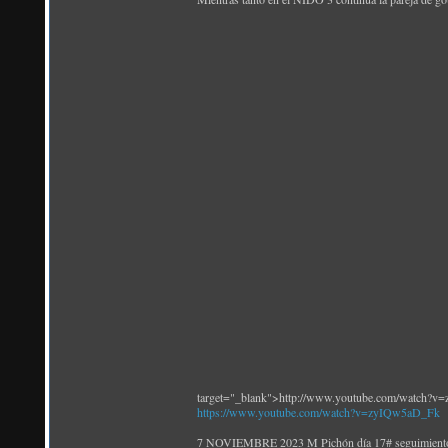
target="_blank">http://www.youtube.com/watch?
https://www.youtube.com/watch?v=zyIQw5aD_Fk
7 NOVIEMBRE 2023 M Pichón día 17# seguimiento c