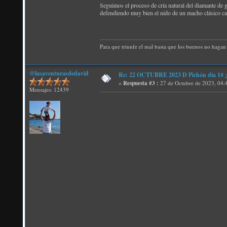
Seguimos el proceso de cría natural del diamante de 
defendiendo muy bien el nido de un macho clásico ca
Para que triunfe el mal basta que los buenos no hagan 
@lasaventurasdedavid
Re: 22 OCTUBRE 2023 D Pichón día 1# ¡N
«
Respuesta #3 :
27 de Octubre de 2023, 04:
Mensajes: 12439