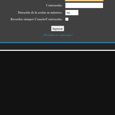
Contraseña:
Duración de la sesión en minutos:
Recordar siempre Usuario/Contraseña:
¿Olvidaste tu contraseña?