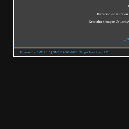
Duración de la sesión
Recordar siempre Usuario/
¿Ol
Powered by SMF 1.1.5
|
SMF © 2006-2008, Simple Machines LLC